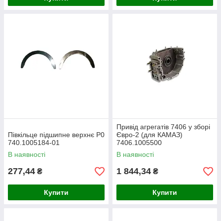
Привід агрегатів 7406 у зборі
Півкільце підшипне верхнє Р0
Євро-2 (для КАМАЗ)
740.1005184-01
7406.1005500
В наявності
В наявності
277,44
1 844,34
₴
₴
Купити
Купити