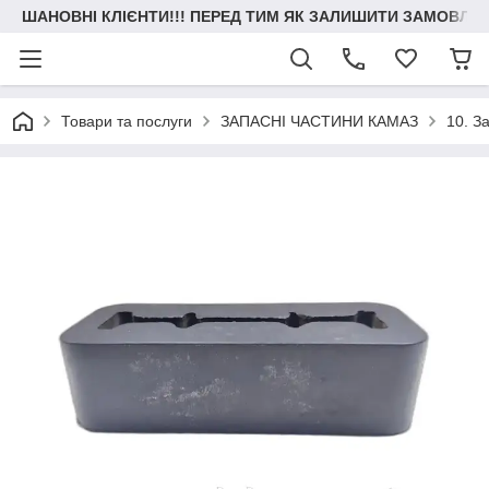
ШАНОВНІ КЛІЄНТИ!!! ПЕРЕД ТИМ ЯК ЗАЛИШИТИ ЗАМОВЛЕН
Товари та послуги
ЗАПАСНІ ЧАСТИНИ КАМАЗ
10. З