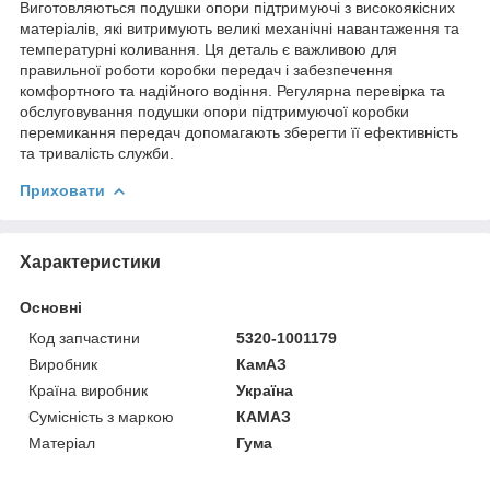
Виготовляються подушки опори підтримуючі з високоякісних
матеріалів, які витримують великі механічні навантаження та
температурні коливання. Ця деталь є важливою для
правильної роботи коробки передач і забезпечення
комфортного та надійного водіння. Регулярна перевірка та
обслуговування подушки опори підтримуючої коробки
перемикання передач допомагають зберегти її ефективність
та тривалість служби.
Приховати
Характеристики
Основні
Код запчастини
5320-1001179
Виробник
КамАЗ
Країна виробник
Україна
Сумісність з маркою
КАМАЗ
Матеріал
Гума