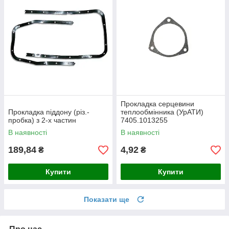
Прокладка серцевини
Прокладка піддону (різ.-
теплообмінника (УрАТИ)
пробка) з 2-х частин
7405.1013255
В наявності
В наявності
189,84
4,92
₴
₴
Купити
Купити
Показати ще