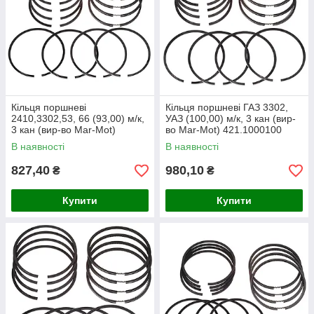
Кільця поршневі
Кільця поршневі ГАЗ 3302,
2410,3302,53, 66 (93,00) м/к,
УАЗ (100,00) м/к, 3 кан (вир-
3 кан (вир-во Mar-Mot)
во Mar-Mot) 421.1000100
402.1000100
В наявності
В наявності
827,40
980,10
₴
₴
Купити
Купити