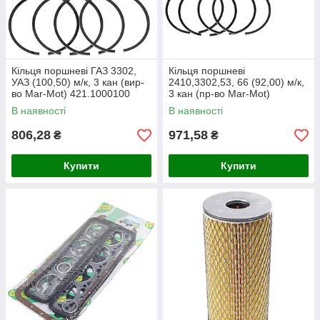
Кільця поршневі ГАЗ 3302,
Кільця поршневі
УАЗ (100,50) м/к, 3 кан (вир-
2410,3302,53, 66 (92,00) м/к,
во Mar-Mot) 421.1000100
3 кан (пр-во Mar-Mot)
402.1000100
В наявності
В наявності
806,28
971,58
₴
₴
Купити
Купити