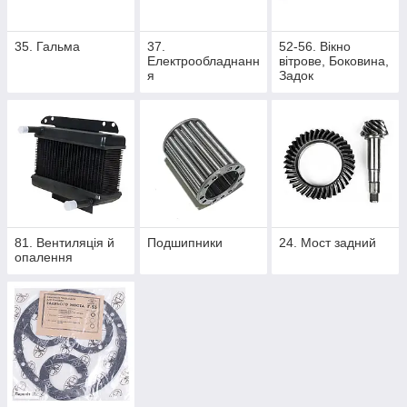
35. Гальма
37.
52-56. Вікно
Електрообладнанн
вітрове, Боковина,
я
Задок
81. Вентиляція й
Подшипники
24. Мост задний
опалення