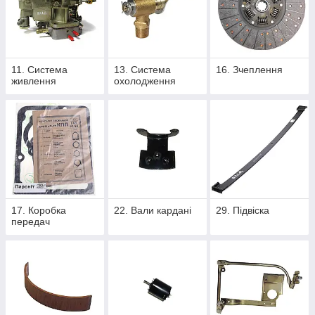
11. Система
13. Система
16. Зчеплення
живлення
охолодження
17. Коробка
22. Вали кардані
29. Підвіска
передач