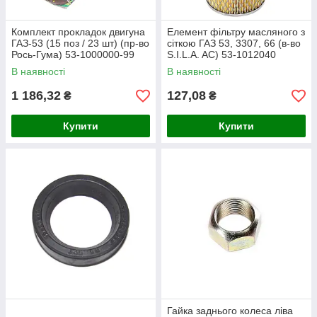
Комплект прокладок двигуна
Елемент фільтру масляного з
ГАЗ-53 (15 поз / 23 шт) (пр-во
сіткою ГАЗ 53, 3307, 66 (в-во
Рось-Гума) 53-1000000-99
S.I.L.A. AC) 53-1012040
В наявності
В наявності
1 186,32
127,08
₴
₴
Купити
Купити
Гайка заднього колеса ліва