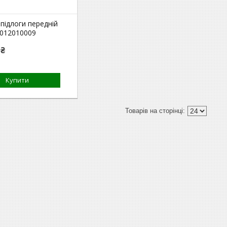
 підлоги передній
A012010009
 ₴
Купити