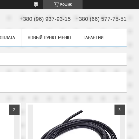
Кошик
+380 (96) 937-93-15
+380 (66) 577-75-51
 ОПЛАТА
НОВЫЙ ПУНКТ МЕНЮ
ГАРАНТИИ
2
3