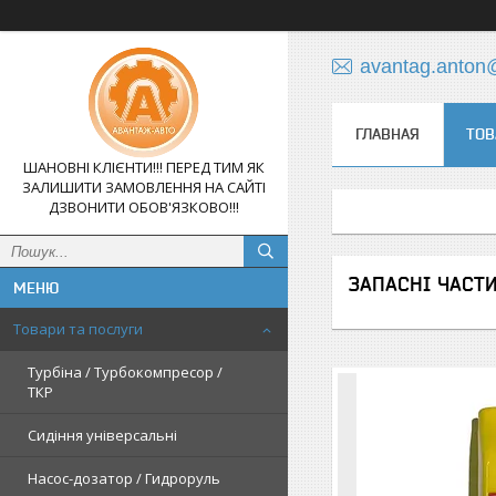
avantag.anton
ГЛАВНАЯ
ТОВ
ШАНОВНІ КЛІЄНТИ!!! ПЕРЕД ТИМ ЯК
ЗАЛИШИТИ ЗАМОВЛЕННЯ НА САЙТІ
ДЗВОНИТИ ОБОВ'ЯЗКОВО!!!
ЗАПАСНІ ЧАСТ
Товари та послуги
Турбіна / Турбокомпресор /
ТКР
Сидіння універсальні
Насос-дозатор / Гидроруль