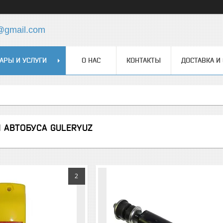
@gmail.com
АРЫ И УСЛУГИ
О НАС
КОНТАКТЫ
ДОСТАВКА И
И АВТОБУСА GULERYUZ
2