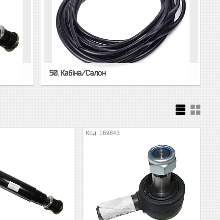
50. Кабіна/Салон
169843