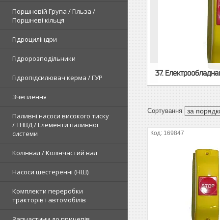
Поршневій Група / Гільза /
Поршневі кільця
Гідроциліндри
Гідророзподільники
37. Електрообладна
Гідропідсилювач керма / ГУР
Зчеплення
Паливні насоси високого тиску
/ ТНВД / Елементи паливної
системи
169847
Колінвал / Колінчастий вал
Насоси шестеренні (НШ)
Комплекти переробки
тракторів і автомобілів
Запчастини до причепів