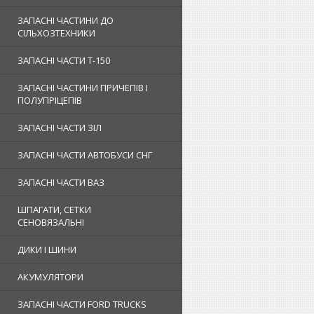
ЗАПАСНІ ЧАСТИНИ ДО
СІЛЬХОЗТЕХНИКИ
ЗАПАСНІ ЧАСТИ Т-150
ЗАПАСНІ ЧАСТИНИ ПРИЧЕПІВ І
ПОЛУПРІЦЕПІВ
ЗАПАСНІ ЧАСТИ ЗІЛ
ЗАПАСНІ ЧАСТИ АВТОБУСИ СНГ
ЗАПАСНІ ЧАСТИ ВАЗ
ШПАГАТИ, СЕТКИ
СЕНОВЯЗАЛЬНІ
ДИКИ І ШИНИ
АКУМУЛЯТОРИ
ЗАПАСНІ ЧАСТИ FORD TRUCKS