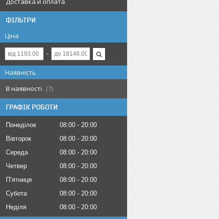
Доставка и оплата
ФІЛЬТРИ
Ціна
Наявність
В наявності
7
ГРАФІК РОБОТИ
Понеділок
08:00
20:00
Вівторок
08:00
20:00
Середа
08:00
20:00
Четвер
08:00
20:00
Пʼятниця
08:00
20:00
Субота
08:00
20:00
Неділя
08:00
20:00