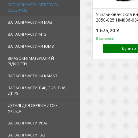
ЗАПАСНІ ЧАСТИ АВТОБУСА
GULERYUZ
Ущільнювач скла вн
2050-025 HM006-03
ЗАПАСНІ ЧАСТИНИ МАЗ
1 675,20 ₴
ЗАПАСНІ ЧАСТИ МТЗ
В наявності
ЗАПАСНІ ЧАСТИНИ ЮМЗ
Купити
ЗМАЗОКНІ МАТЕРІАЛИ Й
РІДКОСТИ
ЗАПАСНІ ЧАСТИНИ КАМАЗ
ЗАПАСНІ ЧАСТИ Т-40, Т-25, Т-16,
ДТ-75
ДЕТАЛІ ДЛЯ СЕРВІСА / ТО /
УХОДА
ЗАПАСНІ ЧАСТИ УРАЛ
ЗАПАСНІ ЧАСТИ ГАЗ