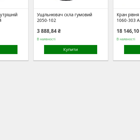
утрішній
Ущільнювач скла гумовий
Кран рівня
4
2050-102
1060-303 
3 888,84 ₴
18 146,10
В наявності
В наявності
Купити