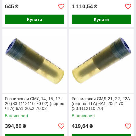
645
1 110,54
₴
₴
Купити
Купити
Розпилювач СМД-14, 15, 17-
Розпилювач СМД-21, 22, 22А
20 (33.1112110-70.02) (вир-во
(вир-во ЧТА) 6А1-20с2-70
ЧТА) 6А1-20с2-70.02
(33.1112110-70)
В наявності
В наявності
394,80
419,64
₴
₴