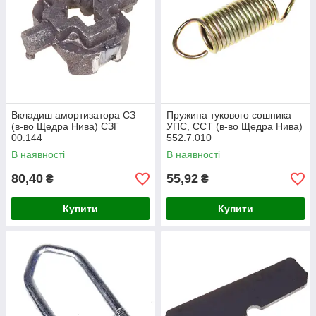
Вкладиш амортизатора СЗ
Пружина тукового сошника
(в-во Щедра Нива) СЗГ
УПС, ССТ (в-во Щедра Нива)
00.144
552.7.010
В наявності
В наявності
80,40
55,92
₴
₴
Купити
Купити