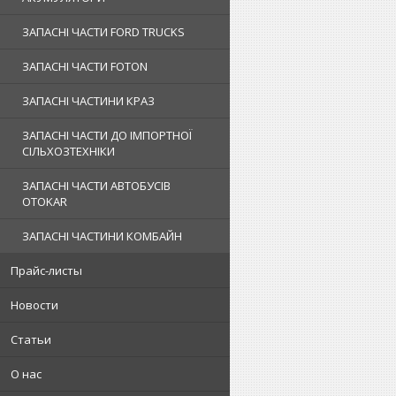
ЗАПАСНІ ЧАСТИ FORD TRUCKS
ЗАПАСНІ ЧАСТИ FOTON
ЗАПАСНІ ЧАСТИНИ КРАЗ
ЗАПАСНІ ЧАСТИ ДО ІМПОРТНОЇ
СІЛЬХОЗТЕХНІКИ
ЗАПАСНІ ЧАСТИ АВТОБУСІВ
OTOKAR
ЗАПАСНІ ЧАСТИНИ КОМБАЙН
Прайс-листы
Новости
Статьи
О нас