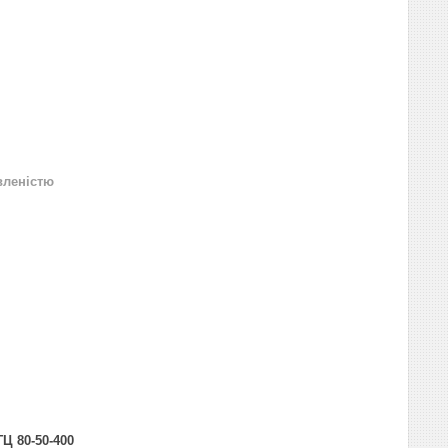
вленістю
ГЦ 80-50-400