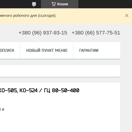
Кошик
жчого робочого дня (сьогодні).
+380 (96) 937-93-15
+380 (66) 577-75-51
 ОПЛАТА
НОВЫЙ ПУНКТ МЕНЮ
ГАРАНТИИ
КО-505, КО-524 / ГЦ 80-50-400
0 ₴