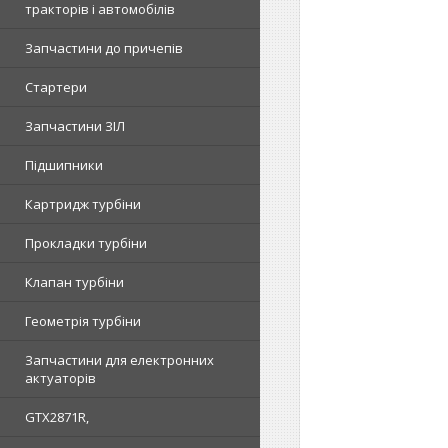
тракторів і автомобілів
Запчастини до причепів
Стартери
Запчастини ЗІЛ
Підшипники
Картридж турбіни
Прокладки турбіни
Клапан турбіни
Геометрія турбіни
Запчастини для електронних
актуаторів
GTX2871R,