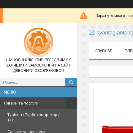
Зараз у компанії не
avantag.anton
ГЛАВНАЯ
ТОВ
ШАНОВНІ КЛІЄНТИ!!! ПЕРЕД ТИМ ЯК
ЗАЛИШИТИ ЗАМОВЛЕННЯ НА САЙТІ
ДЗВОНИТИ ОБОВ'ЯЗКОВО!!!
Товари та послуги
Турбіна / Турбокомпресор /
ТКР
Сидіння універсальні