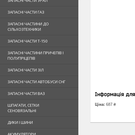
ЗАПАСНІ ЧАСТИ УРАЛ
ЗАПАСНІ ЧАСТИ ГАЗ
ЗАПАСНІ ЧАСТИНИ ДО
СІЛЬХОЗТЕХНИКИ
ЗАПАСНІ ЧАСТИ Т-150
ЗАПАСНІ ЧАСТИНИ ПРИЧЕПІВ І
ПОЛУПРІЦЕПІВ
ЗАПАСНІ ЧАСТИ ЗІЛ
ЗАПАСНІ ЧАСТИ АВТОБУСИ СНГ
ЗАПАСНІ ЧАСТИ ВАЗ
Інформація дл
Ціна:
687 ₴
ШПАГАТИ, СЕТКИ
СЕНОВЯЗАЛЬНІ
ДИКИ І ШИНИ
АКУМУЛЯТОРИ