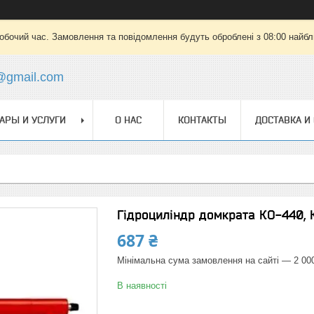
робочий час. Замовлення та повідомлення будуть оброблені з 08:00 найбли
@gmail.com
АРЫ И УСЛУГИ
О НАС
КОНТАКТЫ
ДОСТАВКА И
Гідроциліндр домкрата КО-440, 
687 ₴
Мінімальна сума замовлення на сайті — 2 00
В наявності