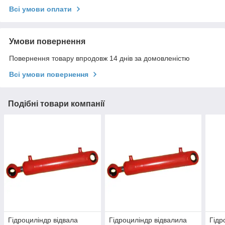
Всі умови оплати
Умови повернення
Повернення товару впродовж 14 днів за домовленістю
Всі умови повернення
Подібні товари компанії
Гідроциліндр відвала
Гідроциліндр відвалила
Гідр