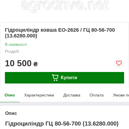
Гідроциліндр ковша ЕО-2626 / ГЦ 80-56-700
(13.6280.000)
В наявності
Роздріб
10 500
₴
Купити
Опис
Характеристики
Доставка
Оплата
Умови п
Опис
Гідроциліндр ГЦ 80-56-700 (13.6280.000)