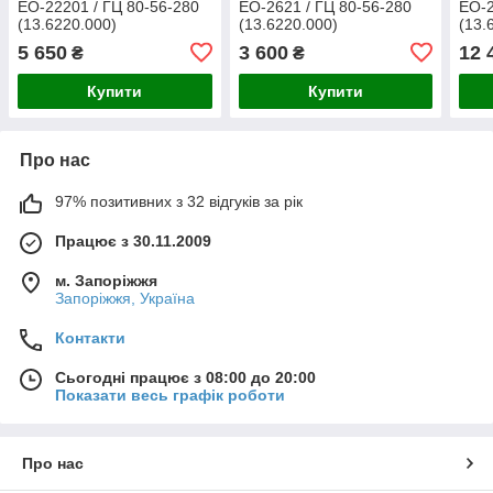
ЕО-22201 / ГЦ 80-56-280
ЕО-2621 / ГЦ 80-56-280
ЕО-2
(13.6220.000)
(13.6220.000)
(13.
5 650
3 600
12 
₴
₴
Купити
Купити
Про нас
97% позитивних з 32 відгуків за рік
Працює з 30.11.2009
м. Запоріжжя
Запоріжжя, Україна
Контакти
Сьогодні працює з 08:00 до 20:00
Показати весь графік роботи
Про нас