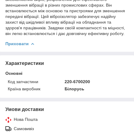
зменшення вібрації в різних промислових сферах. Він
встановлюється між основою та пристроями для зменшення
передачі вібрації. Цей віброізолятор забезпечує надійну
захист від шкідливої впливу вібрації на обладнання та
здоров'я працівників. Завдяки своїй компактності та міцності,
він легко встановлюється і дає довговічну ефективну роботу.
Приховати
Характеристики
Основні
Код запчастини
220-6700200
Країна виробник
Білорусь
Умови доставки
Нова Пошта
Самовивіз