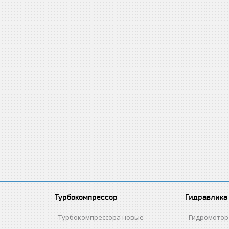
Турбокомпрессор
Гидравлика
и
Турбокомпрессора новые
Гидромотор 