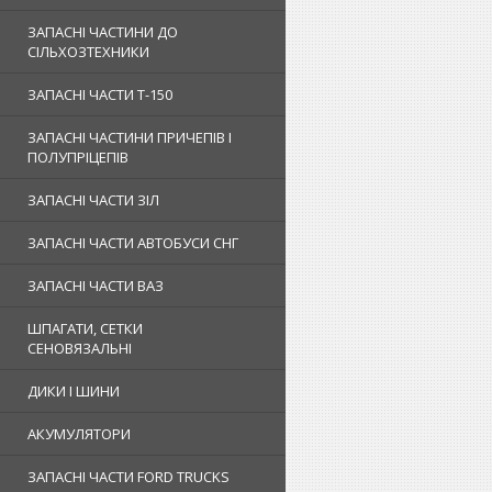
ЗАПАСНІ ЧАСТИНИ ДО
СІЛЬХОЗТЕХНИКИ
ЗАПАСНІ ЧАСТИ Т-150
ЗАПАСНІ ЧАСТИНИ ПРИЧЕПІВ І
ПОЛУПРІЦЕПІВ
ЗАПАСНІ ЧАСТИ ЗІЛ
ЗАПАСНІ ЧАСТИ АВТОБУСИ СНГ
ЗАПАСНІ ЧАСТИ ВАЗ
ШПАГАТИ, СЕТКИ
СЕНОВЯЗАЛЬНІ
ДИКИ І ШИНИ
АКУМУЛЯТОРИ
ЗАПАСНІ ЧАСТИ FORD TRUCKS