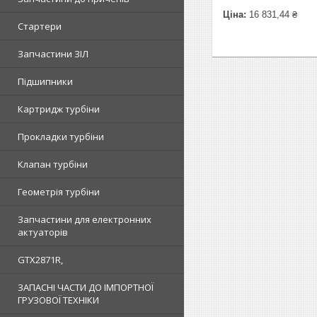
Ціна:
16 831,44 ₴
Стартери
Запчастини ЗІЛ
Підшипники
Картридж турбіни
Прокладки турбіни
Клапан турбіни
Геометрія турбіни
Запчастини для електронних
актуаторів
GTX2871R,
ЗАПАСНІ ЧАСТИ ДО ІМПОРТНОЇ
ГРУЗОВОЇ ТЕХНІКИ