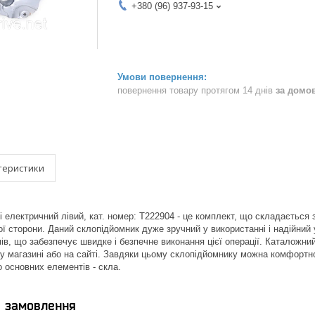
+380 (96) 937-93-15
повернення товару протягом 14 днів
за домо
теристики
і електричний лівий, кат. номер: T222904 - це комплект, що складається 
ої сторони. Даний склопідйомник дуже зручний у використанні і надійний 
ів, що забезпечує швидке і безпечне виконання цієї операції. Каталожний
у магазині або на сайті. Завдяки цьому склопідйомнику можна комфорт
о основних елементів - скла.
я замовлення