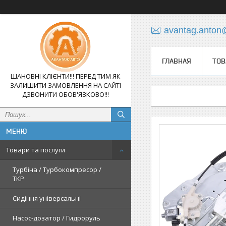
avantag.anton
ГЛАВНАЯ
ТОВ
ШАНОВНІ КЛІЄНТИ!!! ПЕРЕД ТИМ ЯК
ЗАЛИШИТИ ЗАМОВЛЕННЯ НА САЙТІ
ДЗВОНИТИ ОБОВ'ЯЗКОВО!!!
Товари та послуги
Турбіна / Турбокомпресор /
ТКР
Сидіння універсальні
Насос-дозатор / Гидроруль