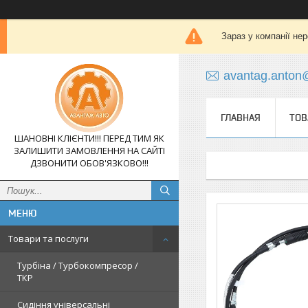
Зараз у компанії не
avantag.anton
ГЛАВНАЯ
ТОВ
ШАНОВНІ КЛІЄНТИ!!! ПЕРЕД ТИМ ЯК
ЗАЛИШИТИ ЗАМОВЛЕННЯ НА САЙТІ
ДЗВОНИТИ ОБОВ'ЯЗКОВО!!!
Товари та послуги
Турбіна / Турбокомпресор /
ТКР
Сидіння універсальні