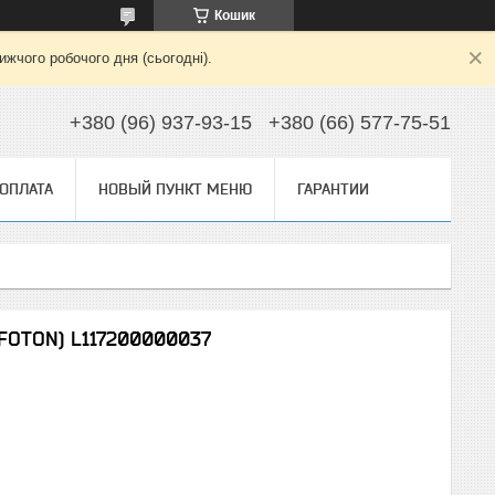
Кошик
жчого робочого дня (сьогодні).
+380 (96) 937-93-15
+380 (66) 577-75-51
 ОПЛАТА
НОВЫЙ ПУНКТ МЕНЮ
ГАРАНТИИ
 FOTON) L117200000037