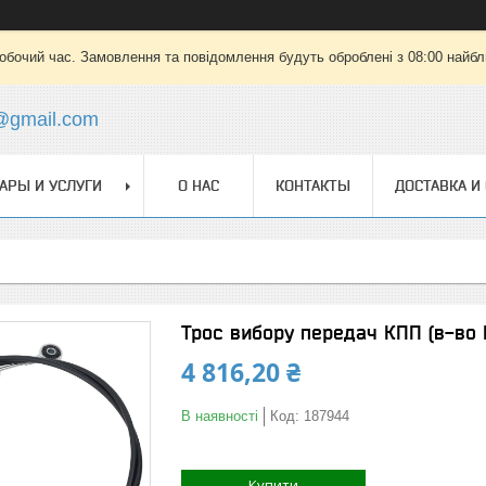
робочий час. Замовлення та повідомлення будуть оброблені з 08:00 найбли
@gmail.com
АРЫ И УСЛУГИ
О НАС
КОНТАКТЫ
ДОСТАВКА И
Трос вибору передач КПП (в-во
4 816,20 ₴
В наявності
Код:
187944
Купити