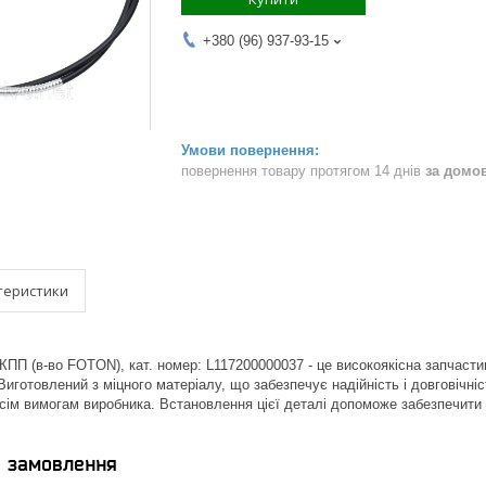
+380 (96) 937-93-15
повернення товару протягом 14 днів
за домо
теристики
КПП (в-во FOTON), кат. номер: L117200000037 - це високоякісна запчаст
Виготовлений з міцного матеріалу, що забезпечує надійність і довговічн
 всім вимогам виробника. Встановлення цієї деталі допоможе забезпечити
я замовлення