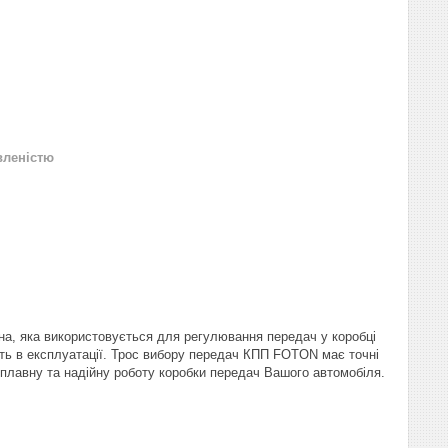
вленістю
ина, яка використовується для регулювання передач у коробці
ість в експлуатації. Трос вибору передач КПП FOTON має точні
 плавну та надійну роботу коробки передач Вашого автомобіля.