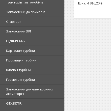
тракторів і автомобілів
Ціна:
4 816,20 ₴
Запчастини до причепів
Стартери
Запчастини ЗІЛ
Підшипники
Картридж турбіни
Прокладки турбіни
Клапан турбіни
Геометрія турбіни
Запчастини для електронних
актуаторів
GTX2871R,