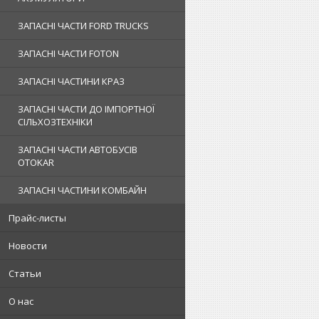
ЗАПАСНІ ЧАСТИ FORD TRUCKS
ЗАПАСНІ ЧАСТИ FOTON
ЗАПАСНІ ЧАСТИНИ КРАЗ
ЗАПАСНІ ЧАСТИ ДО ІМПОРТНОЇ
СІЛЬХОЗТЕХНІКИ
ЗАПАСНІ ЧАСТИ АВТОБУСІВ
OTOKAR
ЗАПАСНІ ЧАСТИНИ КОМБАЙН
Прайс-листы
Новости
Статьи
О нас