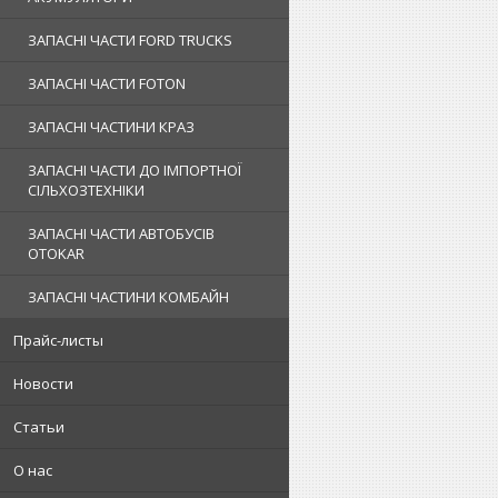
ЗАПАСНІ ЧАСТИ FORD TRUCKS
ЗАПАСНІ ЧАСТИ FOTON
ЗАПАСНІ ЧАСТИНИ КРАЗ
ЗАПАСНІ ЧАСТИ ДО ІМПОРТНОЇ
СІЛЬХОЗТЕХНІКИ
ЗАПАСНІ ЧАСТИ АВТОБУСІВ
OTOKAR
ЗАПАСНІ ЧАСТИНИ КОМБАЙН
Прайс-листы
Новости
Статьи
О нас