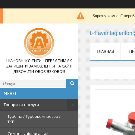
Зараз у компанії нероб
avantag.anton
ГЛАВНАЯ
ТОВ
ШАНОВНІ КЛІЄНТИ!!! ПЕРЕД ТИМ ЯК
ЗАЛИШИТИ ЗАМОВЛЕННЯ НА САЙТІ
ДЗВОНИТИ ОБОВ'ЯЗКОВО!!!
Товари та послуги
Турбіна / Турбокомпресор /
ТКР
Сидіння універсальні