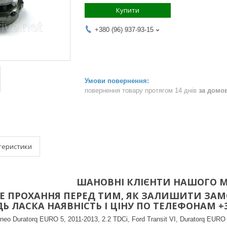
Купити
+380 (96) 937-93-15
повернення товару протягом 14 днів
за домо
теристики
ШАНОВНІ КЛІЄНТИ НАШОГО М
 ПРОХАННЯ ПЕРЕД ТИМ, ЯК ЗАЛИШИТИ ЗАМО
 ЛАСКА НАЯВНІСТЬ І ЦІНУ ПО ТЕЛЕФОНАМ +38(096
neo Duratorq EURO 5, 2011-2013, 2.2 TDCi, Ford Transit VI, Duratorq EURO 