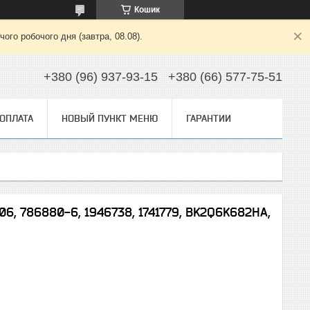
Кошик
ого робочого дня (завтра, 08.08).
+380 (96) 937-93-15
+380 (66) 577-75-51
 ОПЛАТА
НОВЫЙ ПУНКТ МЕНЮ
ГАРАНТИИ
06, 786880-6, 1946738, 1741779, BK2Q6K682HA,