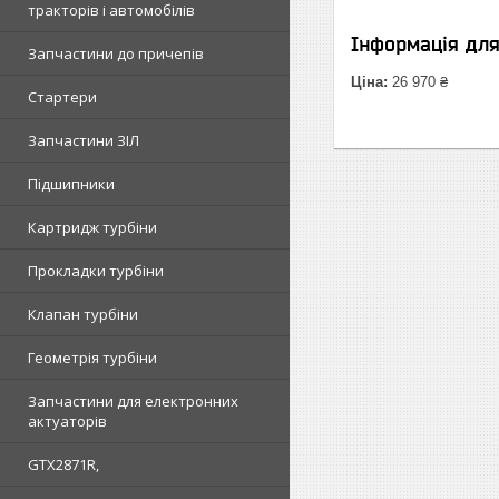
тракторів і автомобілів
Інформація дл
Запчастини до причепів
Ціна:
26 970 ₴
Стартери
Запчастини ЗІЛ
Підшипники
Картридж турбіни
Прокладки турбіни
Клапан турбіни
Геометрія турбіни
Запчастини для електронних
актуаторів
GTX2871R,