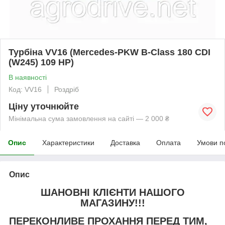
Турбіна VV16 (Mercedes-PKW B-Class 180 CDI
(W245) 109 HP)
В наявності
Код: VV16
Роздріб
Ціну уточнюйте
Мінімальна сума замовлення на сайті — 2 000 ₴
Опис
Характеристики
Доставка
Оплата
Умови п
Опис
ШАНОВНІ КЛІЄНТИ НАШОГО
МАГАЗИНУ!!!
ПЕРЕКОНЛИВЕ ПРОХАННЯ ПЕРЕД ТИМ,