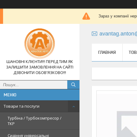
Зараз у компанії не
avantag.anton
ГЛАВНАЯ
ТОВ
ШАНОВНІ КЛІЄНТИ!!! ПЕРЕД ТИМ ЯК
ЗАЛИШИТИ ЗАМОВЛЕННЯ НА САЙТІ
ДЗВОНИТИ ОБОВ'ЯЗКОВО!!!
Товари та послуги
Турбіна / Турбокомпресор /
ТКР
Сидіння універсальні