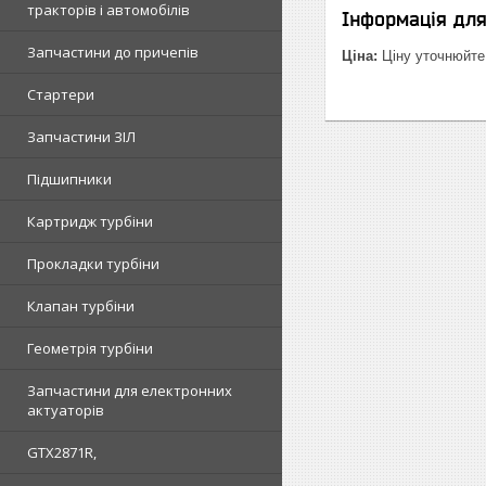
тракторів і автомобілів
Інформація дл
Запчастини до причепів
Ціна:
Ціну уточнюйте
Стартери
Запчастини ЗІЛ
Підшипники
Картридж турбіни
Прокладки турбіни
Клапан турбіни
Геометрія турбіни
Запчастини для електронних
актуаторів
GTX2871R,