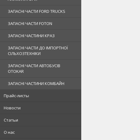
ЗАПАСНІ ЧАСТИ FORD TRUCKS
ЗАПАСНІ ЧАСТИ FOTON
ЗАПАСНІ ЧАСТИНИ КРАЗ
ЗАПАСНІ ЧАСТИ ДО ІМПОРТНОЇ
СІЛЬХОЗТЕХНІКИ
ЗАПАСНІ ЧАСТИ АВТОБУСІВ
OTOKAR
ЗАПАСНІ ЧАСТИНИ КОМБАЙН
Прайс-листы
Новости
Статьи
О нас