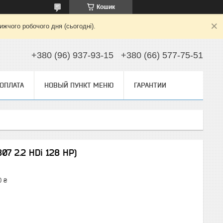
Кошик
жчого робочого дня (сьогодні).
+380 (96) 937-93-15
+380 (66) 577-75-51
 ОПЛАТА
НОВЫЙ ПУНКТ МЕНЮ
ГАРАНТИИ
07 2.2 HDi 128 HP)
0 ₴