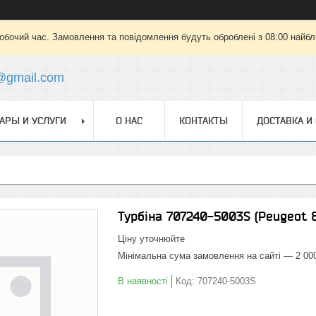
робочий час. Замовлення та повідомлення будуть оброблені з 08:00 найбли
@gmail.com
АРЫ И УСЛУГИ
О НАС
КОНТАКТЫ
ДОСТАВКА И
Турбіна 707240-5003S (Peugeot 8
Ціну уточнюйте
Мінімальна сума замовлення на сайті — 2 00
В наявності
Код:
707240-5003S