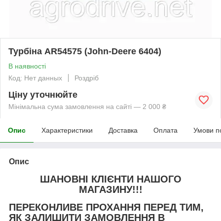
Турбіна AR54575 (John-Deere 6404)
В наявності
Код: Нет данных
Роздріб
Ціну уточнюйте
Мінімальна сума замовлення на сайті — 2 000 ₴
Опис
Характеристики
Доставка
Оплата
Умови п
Опис
ШАНОВНІ КЛІЄНТИ НАШОГО
МАГАЗИНУ!!!
ПЕРЕКОНЛИВЕ ПРОХАННЯ ПЕРЕД ТИМ,
ЯК ЗАЛИШИТИ ЗАМОВЛЕННЯ В