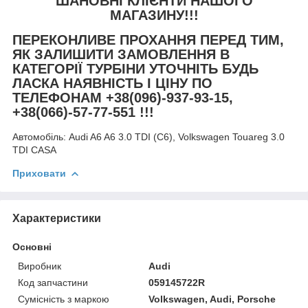
ШАНОВНІ КЛІЄНТИ НАШОГО
МАГАЗИНУ!!!
ПЕРЕКОНЛИВЕ ПРОХАННЯ ПЕРЕД ТИМ,
ЯК ЗАЛИШИТИ ЗАМОВЛЕННЯ В
КАТЕГОРІЇ ТУРБІНИ УТОЧНІТЬ БУДЬ
ЛАСКА НАЯВНІСТЬ І ЦІНУ ПО
ТЕЛЕФОНАМ +38(096)-937-93-15,
+38(066)-57-77-551 !!!
Автомобіль:
Audi A6 A6 3.0 TDI (C6), Volkswagen Touareg 3.0
TDI CASA
Приховати
Характеристики
Основні
Виробник
Audi
Код запчастини
059145722R
Сумісність з маркою
Volkswagen, Audi, Porsche