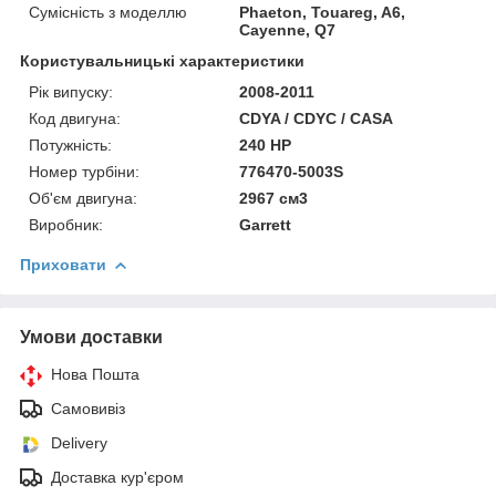
Сумісність з моделлю
Phaeton, Touareg, A6,
Cayenne, Q7
Користувальницькі характеристики
Рік випуску:
2008-2011
Код двигуна:
CDYA / CDYC / CASA
Потужність:
240 HP
Номер турбіни:
776470-5003S
Об'єм двигуна:
2967 см3
Виробник:
Garrett
Приховати
Умови доставки
Нова Пошта
Самовивіз
Delivery
Доставка кур'єром