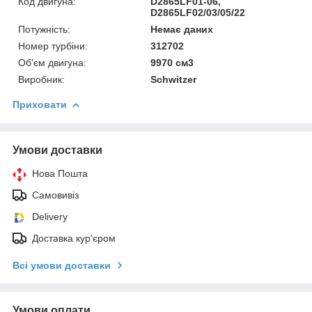
Код двигуна:
D2865LF01-06,
D2865LF02/03/05/22
Потужність:
Немає даних
Номер турбіни:
312702
Об'єм двигуна:
9970 см3
Виробник:
Schwitzer
Приховати
Умови доставки
Нова Пошта
Самовивіз
Delivery
Доставка кур'єром
Всі умови доставки
Умови оплати