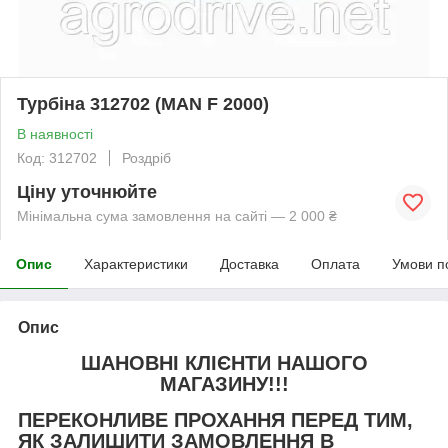
Турбіна 312702 (MAN F 2000)
В наявності
Код: 312702
Роздріб
Ціну уточнюйте
Мінімальна сума замовлення на сайті — 2 000 ₴
Опис
Характеристики
Доставка
Оплата
Умови п
Опис
ШАНОВНІ КЛІЄНТИ НАШОГО
МАГАЗИНУ!!!
ПЕРЕКОНЛИВЕ ПРОХАННЯ ПЕРЕД ТИМ,
ЯК ЗАЛИШИТИ ЗАМОВЛЕННЯ В