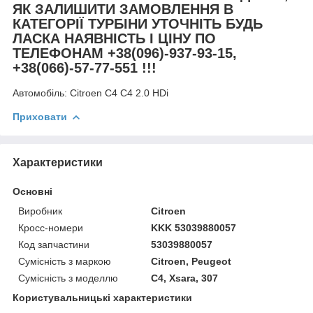
ЯК ЗАЛИШИТИ ЗАМОВЛЕННЯ В
КАТЕГОРІЇ ТУРБІНИ УТОЧНІТЬ БУДЬ
ЛАСКА НАЯВНІСТЬ І ЦІНУ ПО
ТЕЛЕФОНАМ +38(096)-937-93-15,
+38(066)-57-77-551 !!!
Автомобіль:
Citroen C4 C4 2.0 HDi
Приховати
Характеристики
Основні
Виробник
Citroen
Кросс-номери
KKK 53039880057
Код запчастини
53039880057
Сумісність з маркою
Citroen, Peugeot
Сумісність з моделлю
C4, Xsara, 307
Користувальницькі характеристики