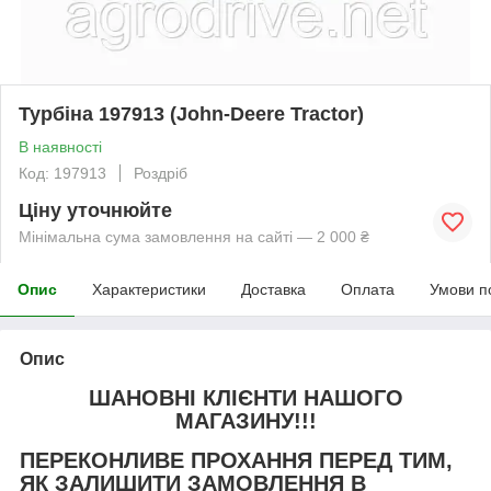
Турбіна 197913 (John-Deere Tractor)
В наявності
Код: 197913
Роздріб
Ціну уточнюйте
Мінімальна сума замовлення на сайті — 2 000 ₴
Опис
Характеристики
Доставка
Оплата
Умови п
Опис
ШАНОВНІ КЛІЄНТИ НАШОГО
МАГАЗИНУ!!!
ПЕРЕКОНЛИВЕ ПРОХАННЯ ПЕРЕД ТИМ,
ЯК ЗАЛИШИТИ ЗАМОВЛЕННЯ В