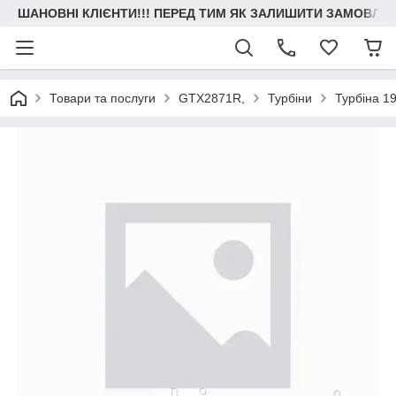
ШАНОВНІ КЛІЄНТИ!!! ПЕРЕД ТИМ ЯК ЗАЛИШИТИ ЗАМОВЛЕН
Товари та послуги
GTX2871R,
Турбіни
Турбіна 19