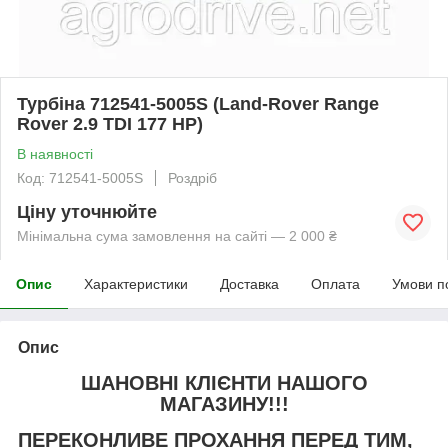
Турбіна 712541-5005S (Land-Rover Range
Rover 2.9 TDI 177 HP)
В наявності
Код: 712541-5005S
Роздріб
Ціну уточнюйте
Мінімальна сума замовлення на сайті — 2 000 ₴
Опис
Характеристики
Доставка
Оплата
Умови п
Опис
ШАНОВНІ КЛІЄНТИ НАШОГО
МАГАЗИНУ!!!
ПЕРЕКОНЛИВЕ ПРОХАННЯ ПЕРЕД ТИМ,