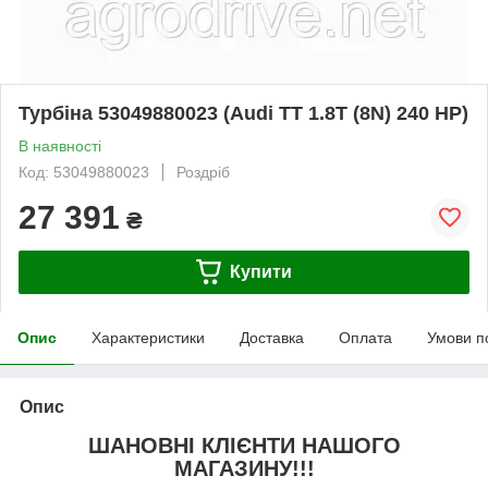
Турбіна 53049880023 (Audi TT 1.8T (8N) 240 HP)
В наявності
Код: 53049880023
Роздріб
27 391
₴
Купити
Опис
Характеристики
Доставка
Оплата
Умови п
Опис
ШАНОВНІ КЛІЄНТИ НАШОГО
МАГАЗИНУ!!!