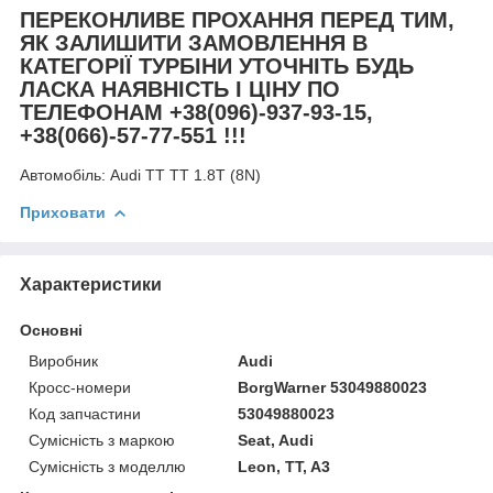
ПЕРЕКОНЛИВЕ ПРОХАННЯ ПЕРЕД ТИМ,
ЯК ЗАЛИШИТИ ЗАМОВЛЕННЯ В
КАТЕГОРІЇ ТУРБІНИ УТОЧНІТЬ БУДЬ
ЛАСКА НАЯВНІСТЬ І ЦІНУ ПО
ТЕЛЕФОНАМ +38(096)-937-93-15,
+38(066)-57-77-551 !!!
Автомобіль:
Audi TT TT 1.8T (8N)
Приховати
Характеристики
Основні
Виробник
Audi
Кросс-номери
BorgWarner 53049880023
Код запчастини
53049880023
Сумісність з маркою
Seat, Audi
Сумісність з моделлю
Leon, TT, A3