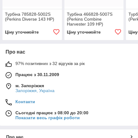
Турбіна 785828-5002S
Турбіна 466828-5007S
Турб
(Perkins Diverse 143 HP)
(Perkins Combine
(Per
Harvester 109 HP)
Ціну уточнюйте
Ціну уточнюйте
Цін
Про нас
97% позитивних з 32 відгуків за рік
Працює з 30.11.2009
м. Запоріжжя
Запоріжжя, Україна
Контакти
Сьогодні працює з 08:00 до 20:00
Показати весь графік роботи
Про нас