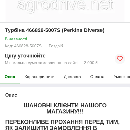
Турбіна 466828-5007S (Perkins Diverse)
В наявності
Код: 466828-5007S
Роздріб
Ціну уточнюйте
Мінімальна сума замовлення на сайті — 2 000 ₴
Опис
Характеристики
Доставка
Оплата
Умови п
Опис
ШАНОВНІ КЛІЄНТИ НАШОГО
МАГАЗИНУ!!!
ПЕРЕКОНЛИВЕ ПРОХАННЯ ПЕРЕД ТИМ,
ЯК ЗАЛИШИТИ ЗАМОВЛЕННЯ В