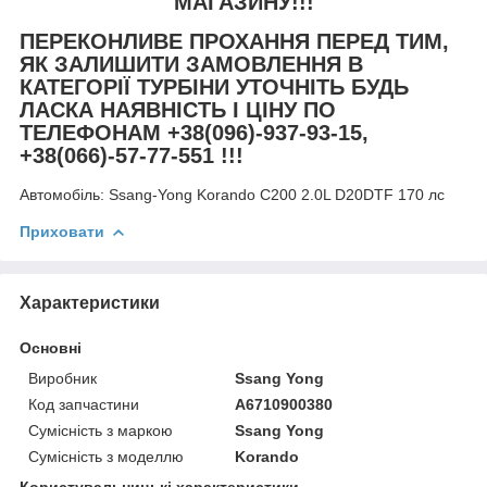
МАГАЗИНУ!!!
ПЕРЕКОНЛИВЕ ПРОХАННЯ ПЕРЕД ТИМ,
ЯК ЗАЛИШИТИ ЗАМОВЛЕННЯ В
КАТЕГОРІЇ ТУРБІНИ УТОЧНІТЬ БУДЬ
ЛАСКА НАЯВНІСТЬ І ЦІНУ ПО
ТЕЛЕФОНАМ +38(096)-937-93-15,
+38(066)-57-77-551 !!!
Автомобіль:
Ssang-Yong Korando C200 2.0L D20DTF 170 лс
Приховати
Характеристики
Основні
Виробник
Ssang Yong
Код запчастини
A6710900380
Сумісність з маркою
Ssang Yong
Сумісність з моделлю
Korando
Користувальницькі характеристики