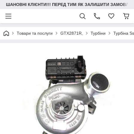
ШАНОВНІ КЛІЄНТИ!!! ПЕРЕД ТИМ ЯК ЗАЛИШИТИ ЗАМОВЛЕН
Товари та послуги
GTX2871R,
Турбіни
Турбіна S