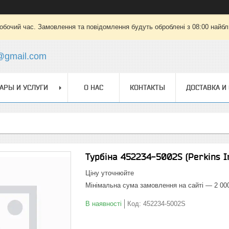
робочий час. Замовлення та повідомлення будуть оброблені з 08:00 найбли
@gmail.com
АРЫ И УСЛУГИ
О НАС
КОНТАКТЫ
ДОСТАВКА И
Турбіна 452234-5002S (Perkins I
Ціну уточнюйте
Мінімальна сума замовлення на сайті — 2 00
В наявності
Код:
452234-5002S