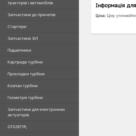
тракторів і автомобілів
Інформація дл
Запчастини до причепів
Ціна:
Ціну уточнюйте
Стартери
Запчастини ЗІЛ
Підшипники
Картридж турбіни
Прокладки турбіни
Клапан турбіни
Геометрія турбіни
Запчастини для електронних
актуаторів
GTX2871R,