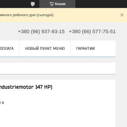
Кошик
жчого робочого дня (сьогодні).
+380 (96) 937-93-15
+380 (66) 577-75-51
 ОПЛАТА
НОВЫЙ ПУНКТ МЕНЮ
ГАРАНТИИ
ndustriemotor 147 HP)
0 ₴