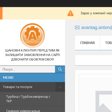
Зараз у компанії не
avantag.anton
ГЛАВНАЯ
ТОВ
ШАНОВНІ КЛІЄНТИ!!! ПЕРЕД ТИМ ЯК
ЗАЛИШИТИ ЗАМОВЛЕННЯ НА САЙТІ
ДЗВОНИТИ ОБОВ'ЯЗКОВО!!!
Товари та послуги
Турбіна / Турбокомпресор /
ТКР
Сидіння універсальні