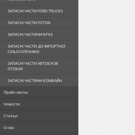
ЗАПАСНІ ЧАСТИ FORD TRUCKS
ЗАПАСНІ ЧАСТИ FOTON
ЗАПАСНІ ЧАСТИНИ КРАЗ
ЗАПАСНІ ЧАСТИ ДО ІМПОРТНОЇ
СІЛЬХОЗТЕХНІКИ
ЗАПАСНІ ЧАСТИ АВТОБУСІВ
OTOKAR
ЗАПАСНІ ЧАСТИНИ КОМБАЙН
Прайс-листы
Новости
Статьи
О нас