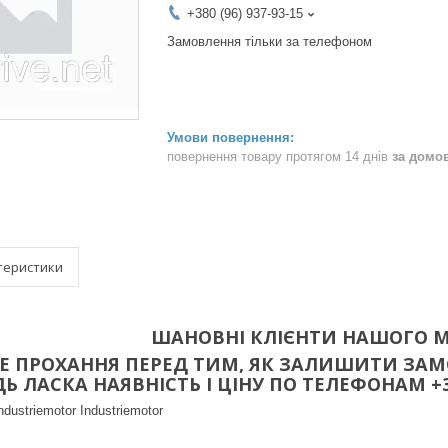
+380 (96) 937-93-15
Замовлення тільки за телефоном
повернення товару протягом 14 днів
за домо
теристики
ШАНОВНІ КЛІЄНТИ НАШОГО М
 ПРОХАННЯ ПЕРЕД ТИМ, ЯК ЗАЛИШИТИ ЗАМО
 ЛАСКА НАЯВНІСТЬ І ЦІНУ ПО ТЕЛЕФОНАМ +38(096
ndustriemotor Industriemotor