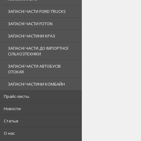
ЗАПАСНІ ЧАСТИ FORD TRUCKS
ЗАПАСНІ ЧАСТИ FOTON
ЗАПАСНІ ЧАСТИНИ КРАЗ
ЗАПАСНІ ЧАСТИ ДО ІМПОРТНОЇ
СІЛЬХОЗТЕХНІКИ
ЗАПАСНІ ЧАСТИ АВТОБУСІВ
OTOKAR
ЗАПАСНІ ЧАСТИНИ КОМБАЙН
Прайс-листы
Новости
Статьи
О нас