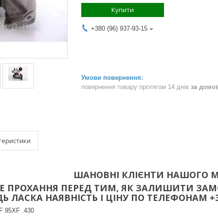
Купити
+380 (96) 937-93-15
повернення товару протягом 14 днів
за домо
теристики
ШАНОВНІ КЛІЄНТИ НАШОГО М
 ПРОХАННЯ ПЕРЕД ТИМ, ЯК ЗАЛИШИТИ ЗАМО
 ЛАСКА НАЯВНІСТЬ І ЦІНУ ПО ТЕЛЕФОНАМ +38(096
 95XF .430