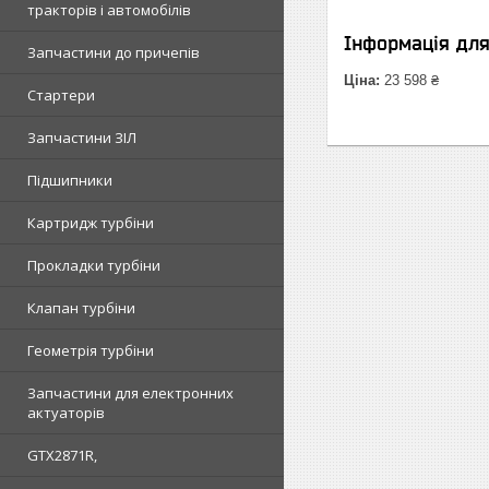
тракторів і автомобілів
Інформація дл
Запчастини до причепів
Ціна:
23 598 ₴
Стартери
Запчастини ЗІЛ
Підшипники
Картридж турбіни
Прокладки турбіни
Клапан турбіни
Геометрія турбіни
Запчастини для електронних
актуаторів
GTX2871R,