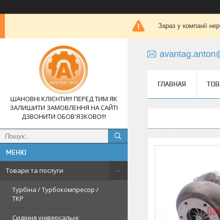
Зараз у компанії не
avantag.anton
ГЛАВНАЯ
ТОВ
ШАНОВНІ КЛІЄНТИ!!! ПЕРЕД ТИМ ЯК
ЗАЛИШИТИ ЗАМОВЛЕННЯ НА САЙТІ
ДЗВОНИТИ ОБОВ'ЯЗКОВО!!!
Товари та послуги
Турбіна / Турбокомпресор /
ТКР
Сидіння універсальні