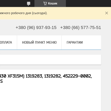
Кошик
жчого робочого дня (сьогодні).
+380 (96) 937-93-15
+380 (66) 577-75-51
 ОПЛАТА
НОВЫЙ ПУНКТ МЕНЮ
ГАРАНТИИ
30 XF315M) 1319283, 1319282, 452229-0002,
1S