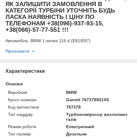
ЯК ЗАЛИШИТИ ЗАМОВЛЕННЯ В
КАТЕГОРІЇ ТУРБІНИ УТОЧНІТЬ БУДЬ
ЛАСКА НАЯВНІСТЬ І ЦІНУ ПО
ТЕЛЕФОНАМ +38(096)-937-93-15,
+38(066)-57-77-551 !!!
Автомобіль:
BMW 1-series 116 d (E81/E87)
Приховати
Характеристики
Основні
Виробник
BMW
Кросс-номери
Garrett 7673785014S
Код запчастини
767378
Тип наддуву
Турбокомпресор вихлопних
газів
Режим роботи
Електричний
Тип палива
Дизельне