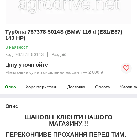
Турбіна 767378-5014S (BMW 116 d (E81/E87)
143 HP)
В наявності
Код: 767378-5014S
Роздріб
Ціну уточнюйте
Мінімальна сума замовлення на сайті — 2 000 ₴
Опис
Характеристики
Доставка
Оплата
Умови п
Опис
ШАНОВНІ КЛІЄНТИ НАШОГО
МАГАЗИНУ!!!
ПЕРЕКОНЛИВЕ ПРОХАННЯ ПЕРЕД ТИМ,