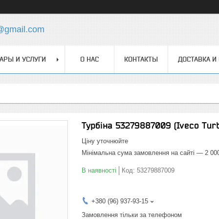
@gmail.com
АРЫ И УСЛУГИ
О НАС
КОНТАКТЫ
ДОСТАВКА И
Турбіна 53279887009 (Iveco Tur
Ціну уточнюйте
Мінімальна сума замовлення на сайті — 2 00
В наявності
Код:
53279887009
+380 (96) 937-93-15
Замовлення тільки за телефоном