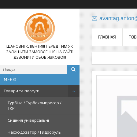
avantag.anton
ГЛАВНАЯ
ТОВ
ШАНОВНІ КЛІЄНТИ!!! ПЕРЕД ТИМ ЯК
ЗАЛИШИТИ ЗАМОВЛЕННЯ НА САЙТІ
ДЗВОНИТИ ОБОВ'ЯЗКОВО!!!
Товари та послуги
Турбіна / Турбокомпресор /
ТКР
Сидіння універсальні
Насос-дозатор / Гидроруль