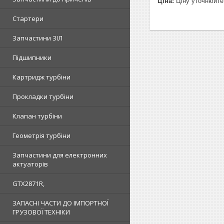
Ціна:
Ціну уточнюйте
Стартери
Запчастини ЗІЛ
Підшипники
Картридж турбіни
Прокладки турбіни
Клапан турбіни
Геометрія турбіни
Запчастини для електронних
актуаторів
GTX2871R,
ЗАПАСНІ ЧАСТИ ДО ІМПОРТНОЇ
ГРУЗОВОЇ ТЕХНІКИ