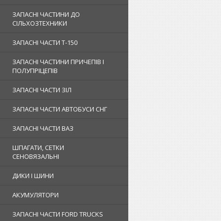
ЗАПАСНІ ЧАСТИНИ ДО
СІЛЬХОЗТЕХНИКИ
ЗАПАСНІ ЧАСТИ Т-150
ЗАПАСНІ ЧАСТИНИ ПРИЧЕПІВ І
ПОЛУПРІЦЕПІВ
ЗАПАСНІ ЧАСТИ ЗІЛ
ЗАПАСНІ ЧАСТИ АВТОБУСИ СНГ
ЗАПАСНІ ЧАСТИ ВАЗ
ШПАГАТИ, СЕТКИ
СЕНОВЯЗАЛЬНІ
ДИКИ І ШИНИ
АКУМУЛЯТОРИ
ЗАПАСНІ ЧАСТИ FORD TRUCKS