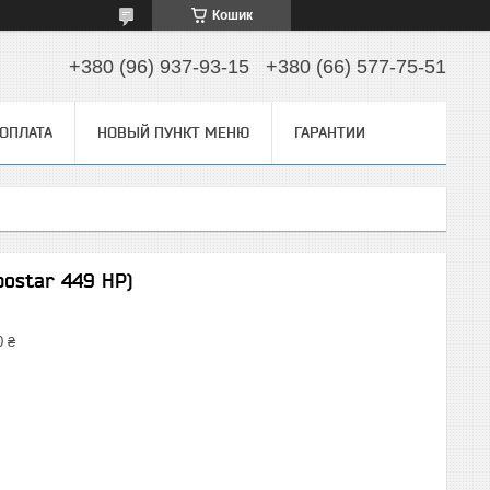
Кошик
+380 (96) 937-93-15
+380 (66) 577-75-51
 ОПЛАТА
НОВЫЙ ПУНКТ МЕНЮ
ГАРАНТИИ
bostar 449 HP)
0 ₴