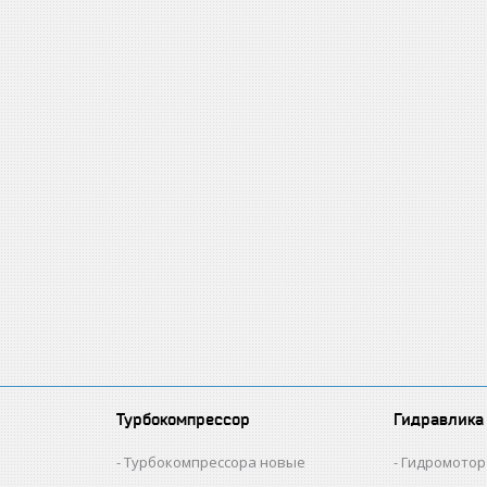
Турбокомпрессор
Гидравлика
и
Турбокомпрессора новые
Гидромотор 