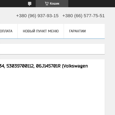
Кошик
+380 (96) 937-93-15
+380 (66) 577-75-51
 ОПЛАТА
НОВЫЙ ПУНКТ МЕНЮ
ГАРАНТИИ
4, 53039700112, 06J145701R (Volkswagen