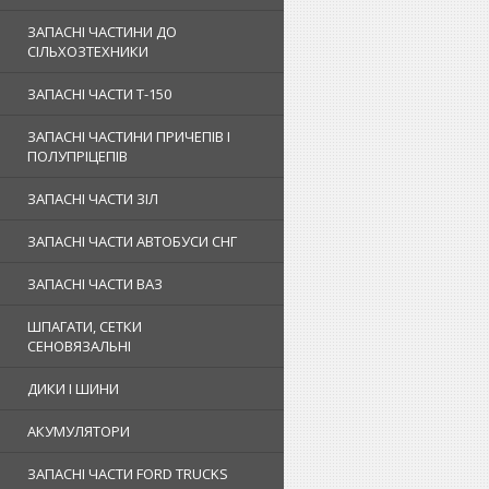
ЗАПАСНІ ЧАСТИНИ ДО
СІЛЬХОЗТЕХНИКИ
ЗАПАСНІ ЧАСТИ Т-150
ЗАПАСНІ ЧАСТИНИ ПРИЧЕПІВ І
ПОЛУПРІЦЕПІВ
ЗАПАСНІ ЧАСТИ ЗІЛ
ЗАПАСНІ ЧАСТИ АВТОБУСИ СНГ
ЗАПАСНІ ЧАСТИ ВАЗ
ШПАГАТИ, СЕТКИ
СЕНОВЯЗАЛЬНІ
ДИКИ І ШИНИ
АКУМУЛЯТОРИ
ЗАПАСНІ ЧАСТИ FORD TRUCKS