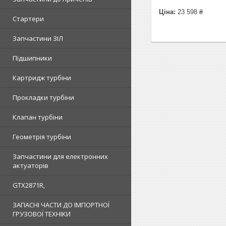
Ціна:
23 598 ₴
Стартери
Запчастини ЗІЛ
Підшипники
Картридж турбіни
Прокладки турбіни
Клапан турбіни
Геометрія турбіни
Запчастини для електронних
актуаторів
GTX2871R,
ЗАПАСНІ ЧАСТИ ДО ІМПОРТНОЇ
ГРУЗОВОЇ ТЕХНІКИ