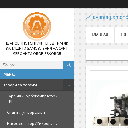
avantag.anton
ГЛАВНАЯ
ТОВ
ШАНОВНІ КЛІЄНТИ!!! ПЕРЕД ТИМ ЯК
ЗАЛИШИТИ ЗАМОВЛЕННЯ НА САЙТІ
ДЗВОНИТИ ОБОВ'ЯЗКОВО!!!
Товари та послуги
Турбіна / Турбокомпресор /
ТКР
Сидіння універсальні
Насос-дозатор / Гидроруль