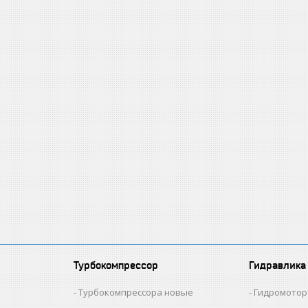
Турбокомпрессор
Гидравлика
и
Турбокомпрессора новые
Гидромотор 