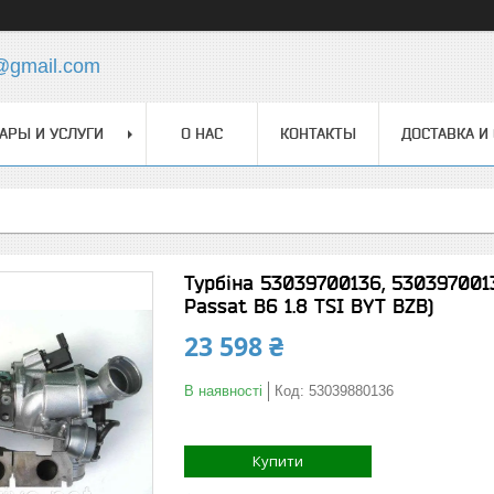
@gmail.com
АРЫ И УСЛУГИ
О НАС
КОНТАКТЫ
ДОСТАВКА И
Турбіна 53039700136, 5303970013
Passat B6 1.8 TSI BYT BZB)
23 598 ₴
В наявності
Код:
53039880136
Купити