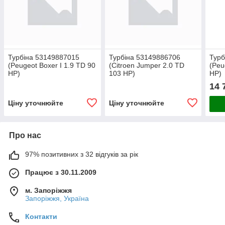
Турбіна 53149887015
Турбіна 53149886706
Турб
(Peugeot Boxer I 1.9 TD 90
(Citroen Jumper 2.0 TD
(Peu
HP)
103 HP)
HP)
14 
Ціну уточнюйте
Ціну уточнюйте
Про нас
97% позитивних з 32 відгуків за рік
Працює з 30.11.2009
м. Запоріжжя
Запоріжжя, Україна
Контакти