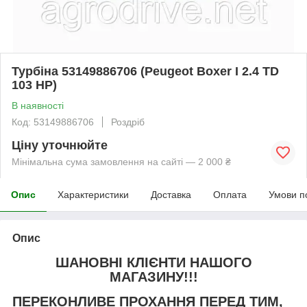
Турбіна 53149886706 (Peugeot Boxer I 2.4 TD
103 HP)
В наявності
Код: 53149886706
Роздріб
Ціну уточнюйте
Мінімальна сума замовлення на сайті — 2 000 ₴
Опис
Характеристики
Доставка
Оплата
Умови п
Опис
ШАНОВНІ КЛІЄНТИ НАШОГО
МАГАЗИНУ!!!
ПЕРЕКОНЛИВЕ ПРОХАННЯ ПЕРЕД ТИМ,