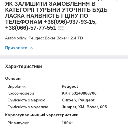
ЯК ЗАЛИШИТИ ЗАМОВЛЕННЯ В
КАТЕГОРІЇ ТУРБІНИ УТОЧНІТЬ БУДЬ
ЛАСКА НАЯВНІСТЬ І ЦІНУ ПО
ТЕЛЕФОНАМ +38(096)-937-93-15,
+38(066)-57-77-551 !!!
Автомобіль:
Peugeot Boxer Boxer I 2.4 TD
Приховати
Характеристики
Основні
Виробник
Peugeot
Кросс-номери
KKK 53149886706
Сумісність з маркою
Citroen, Peugeot
Сумісність з моделлю
Jumper, XM, Boxer, 605
Користувальницькі характеристики
Рік випуску:
1994+