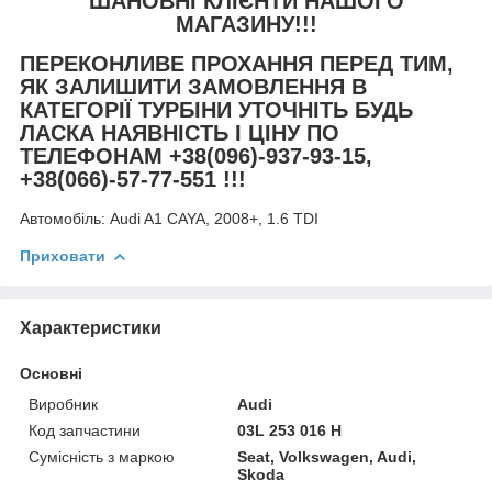
ШАНОВНІ КЛІЄНТИ НАШОГО
МАГАЗИНУ!!!
ПЕРЕКОНЛИВЕ ПРОХАННЯ ПЕРЕД ТИМ,
ЯК ЗАЛИШИТИ ЗАМОВЛЕННЯ В
КАТЕГОРІЇ ТУРБІНИ УТОЧНІТЬ БУДЬ
ЛАСКА НАЯВНІСТЬ І ЦІНУ ПО
ТЕЛЕФОНАМ +38(096)-937-93-15,
+38(066)-57-77-551 !!!
Автомобіль:
Audi A1 CAYA, 2008+, 1.6 TDI
Приховати
Характеристики
Основні
Виробник
Audi
Код запчастини
03L 253 016 H
Сумісність з маркою
Seat, Volkswagen, Audi,
Skoda