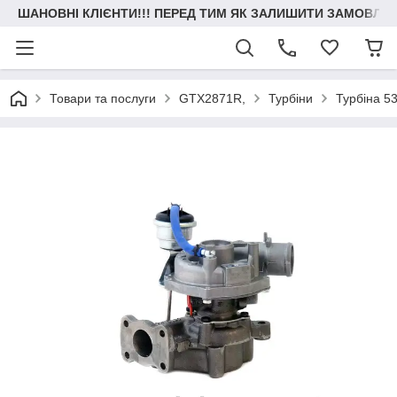
ШАНОВНІ КЛІЄНТИ!!! ПЕРЕД ТИМ ЯК ЗАЛИШИТИ ЗАМОВЛЕН
Товари та послуги
GTX2871R,
Турбіни
Турбіна 5