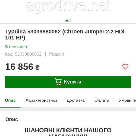
Турбіна 53039880062 (Citroen Jumper 2.2 HDi
101 HP)
В наявності
Код: 53039880062
Роздріб
16 856
₴
Купити
Опис
Характеристики
Доставка
Оплата
Умови п
Опис
ШАНОВНІ КЛІЄНТИ НАШОГО