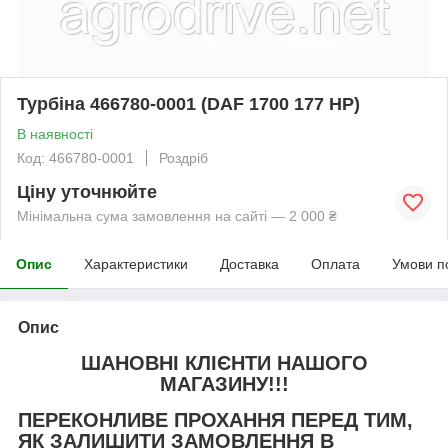
Турбіна 466780-0001 (DAF 1700 177 HP)
В наявності
Код: 466780-0001
Роздріб
Ціну уточнюйте
Мінімальна сума замовлення на сайті — 2 000 ₴
Опис
Характеристики
Доставка
Оплата
Умови п
Опис
ШАНОВНІ КЛІЄНТИ НАШОГО
МАГАЗИНУ!!!
ПЕРЕКОНЛИВЕ ПРОХАННЯ ПЕРЕД ТИМ,
ЯК ЗАЛИШИТИ ЗАМОВЛЕННЯ В