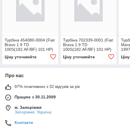
Турбіна 454080-0004 (Fiat
Турбіна 702339-0001 (Fiat
Турб
Bravo 1.9 TD
Brava 1.9 TD
Mare
100S(182.AF/BF) 101 HP)
100S(182.AF/BF) 101 HP)
1997
Ціну уточнюйте
Ціну уточнюйте
Цін
Про нас
97% позитивних з 32 відгуків за рік
Працює з 30.11.2009
м. Запоріжжя
Запоріжжя, Україна
Контакти