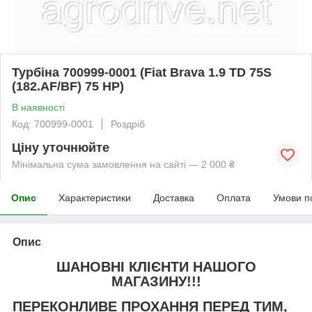
Турбіна 700999-0001 (Fiat Brava 1.9 TD 75S
(182.AF/BF) 75 HP)
В наявності
Код: 700999-0001
Роздріб
Ціну уточнюйте
Мінімальна сума замовлення на сайті — 2 000 ₴
Опис
Характеристики
Доставка
Оплата
Умови п
Опис
ШАНОВНІ КЛІЄНТИ НАШОГО
МАГАЗИНУ!!!
ПЕРЕКОНЛИВЕ ПРОХАННЯ ПЕРЕД ТИМ,