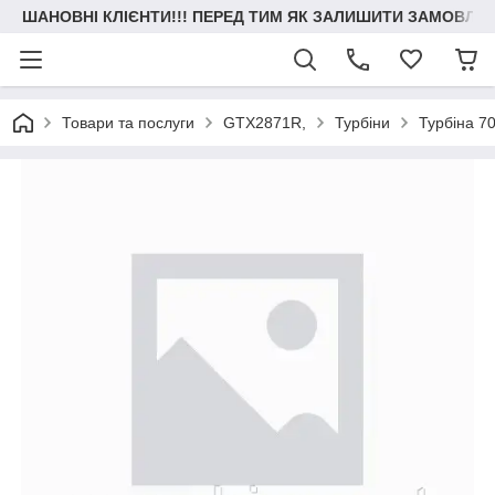
ШАНОВНІ КЛІЄНТИ!!! ПЕРЕД ТИМ ЯК ЗАЛИШИТИ ЗАМОВЛЕН
Товари та послуги
GTX2871R,
Турбіни
Турбіна 70