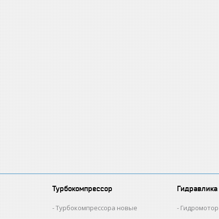
Турбокомпрессор
Гидравлика
и
Турбокомпрессора новые
Гидромотор 