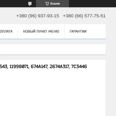
Кошик
+380 (96) 937-93-15
+380 (66) 577-75-51
 ОПЛАТА
НОВЫЙ ПУНКТ МЕНЮ
ГАРАНТИИ
43, 11998071, 674A147, 2674A317, 7C3446