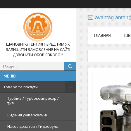
avantag.anton
ГЛАВНАЯ
ТОВ
ШАНОВНІ КЛІЄНТИ!!! ПЕРЕД ТИМ ЯК
ЗАЛИШИТИ ЗАМОВЛЕННЯ НА САЙТІ
ДЗВОНИТИ ОБОВ'ЯЗКОВО!!!
Товари та послуги
Турбіна / Турбокомпресор /
ТКР
Сидіння універсальні
Насос-дозатор / Гидроруль