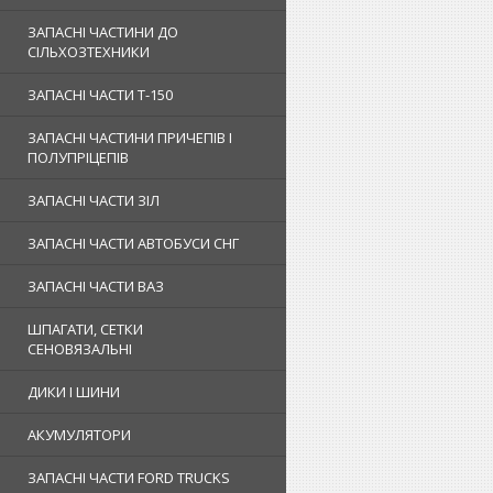
ЗАПАСНІ ЧАСТИНИ ДО
СІЛЬХОЗТЕХНИКИ
ЗАПАСНІ ЧАСТИ Т-150
ЗАПАСНІ ЧАСТИНИ ПРИЧЕПІВ І
ПОЛУПРІЦЕПІВ
ЗАПАСНІ ЧАСТИ ЗІЛ
ЗАПАСНІ ЧАСТИ АВТОБУСИ СНГ
ЗАПАСНІ ЧАСТИ ВАЗ
ШПАГАТИ, СЕТКИ
СЕНОВЯЗАЛЬНІ
ДИКИ І ШИНИ
АКУМУЛЯТОРИ
ЗАПАСНІ ЧАСТИ FORD TRUCKS