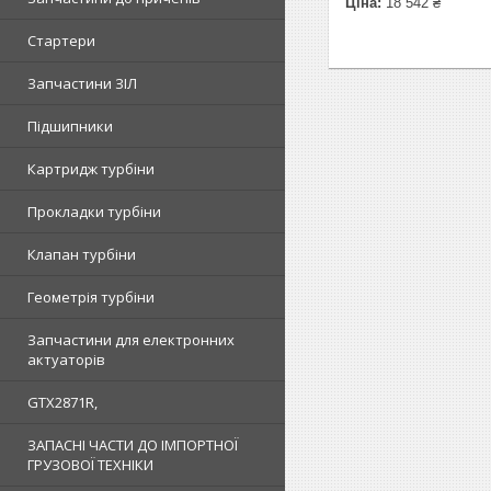
Ціна:
18 542 ₴
Стартери
Запчастини ЗІЛ
Підшипники
Картридж турбіни
Прокладки турбіни
Клапан турбіни
Геометрія турбіни
Запчастини для електронних
актуаторів
GTX2871R,
ЗАПАСНІ ЧАСТИ ДО ІМПОРТНОЇ
ГРУЗОВОЇ ТЕХНІКИ