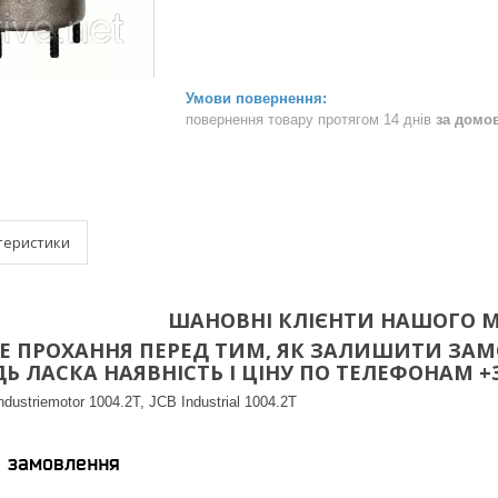
повернення товару протягом 14 днів
за домо
теристики
ШАНОВНІ КЛІЄНТИ НАШОГО М
 ПРОХАННЯ ПЕРЕД ТИМ, ЯК ЗАЛИШИТИ ЗАМО
 ЛАСКА НАЯВНІСТЬ І ЦІНУ ПО ТЕЛЕФОНАМ +38(096
ndustriemotor 1004.2T, JCB Industrial 1004.2T
я замовлення