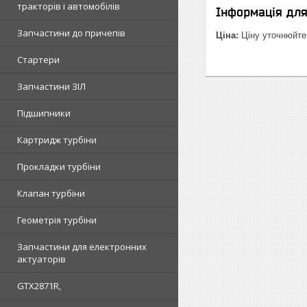
тракторів і автомобілів
Інформація дл
Запчастини до причепів
Ціна:
Ціну уточнюйте
Стартери
Запчастини ЗІЛ
Підшипники
Картридж турбіни
Прокладки турбіни
Клапан турбіни
Геометрія турбіни
Запчастини для електронних
актуаторів
GTX2871R,