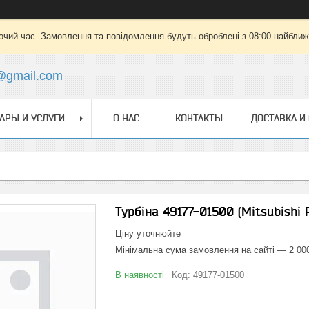
очий час. Замовлення та повідомлення будуть оброблені з 08:00 найближч
@gmail.com
АРЫ И УСЛУГИ
О НАС
КОНТАКТЫ
ДОСТАВКА И
Турбіна 49177-01500 (Mitsubishi 
Ціну уточнюйте
Мінімальна сума замовлення на сайті — 2 00
В наявності
Код:
49177-01500