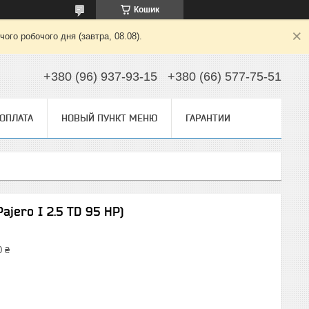
Кошик
ого робочого дня (завтра, 08.08).
+380 (96) 937-93-15
+380 (66) 577-75-51
 ОПЛАТА
НОВЫЙ ПУНКТ МЕНЮ
ГАРАНТИИ
Pajero I 2.5 TD 95 HP)
0 ₴