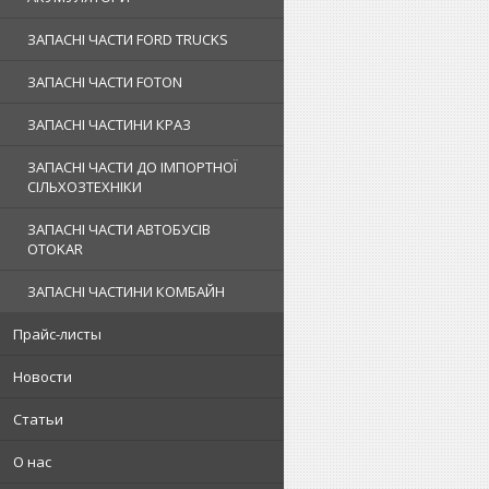
ЗАПАСНІ ЧАСТИ FORD TRUCKS
ЗАПАСНІ ЧАСТИ FOTON
ЗАПАСНІ ЧАСТИНИ КРАЗ
ЗАПАСНІ ЧАСТИ ДО ІМПОРТНОЇ
СІЛЬХОЗТЕХНІКИ
ЗАПАСНІ ЧАСТИ АВТОБУСІВ
OTOKAR
ЗАПАСНІ ЧАСТИНИ КОМБАЙН
Прайс-листы
Новости
Статьи
О нас