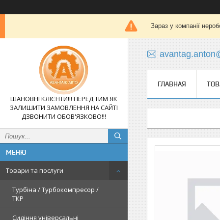
Зараз у компанії нероб
avantag.anton
ГЛАВНАЯ
ТОВ
ШАНОВНІ КЛІЄНТИ!!! ПЕРЕД ТИМ ЯК
ЗАЛИШИТИ ЗАМОВЛЕННЯ НА САЙТІ
ДЗВОНИТИ ОБОВ'ЯЗКОВО!!!
Товари та послуги
Турбіна / Турбокомпресор /
ТКР
Сидіння універсальні