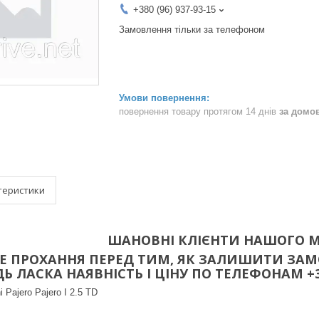
+380 (96) 937-93-15
Замовлення тільки за телефоном
повернення товару протягом 14 днів
за домо
теристики
ШАНОВНІ КЛІЄНТИ НАШОГО М
 ПРОХАННЯ ПЕРЕД ТИМ, ЯК ЗАЛИШИТИ ЗАМО
 ЛАСКА НАЯВНІСТЬ І ЦІНУ ПО ТЕЛЕФОНАМ +38(096
i Pajero Pajero I 2.5 TD