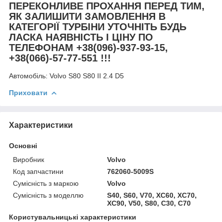
ПЕРЕКОНЛИВЕ ПРОХАННЯ ПЕРЕД ТИМ,
ЯК ЗАЛИШИТИ ЗАМОВЛЕННЯ В
КАТЕГОРІЇ ТУРБІНИ УТОЧНІТЬ БУДЬ
ЛАСКА НАЯВНІСТЬ І ЦІНУ ПО
ТЕЛЕФОНАМ +38(096)-937-93-15,
+38(066)-57-77-551 !!!
Автомобіль:
Volvo S80 S80 II 2.4 D5
Приховати
Характеристики
Основні
Виробник
Volvo
Код запчастини
762060-5009S
Сумісність з маркою
Volvo
Сумісність з моделлю
S40, S60, V70, XC60, XC70,
XC90, V50, S80, C30, C70
Користувальницькі характеристики