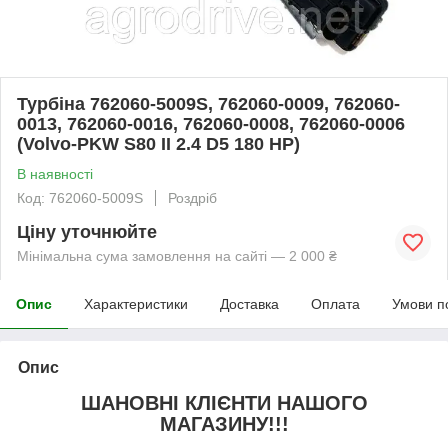
Турбіна 762060-5009S, 762060-0009, 762060-
0013, 762060-0016, 762060-0008, 762060-0006
(Volvo-PKW S80 II 2.4 D5 180 HP)
В наявності
Код: 762060-5009S
Роздріб
Ціну уточнюйте
Мінімальна сума замовлення на сайті — 2 000 ₴
Опис
Характеристики
Доставка
Оплата
Умови п
Опис
ШАНОВНІ КЛІЄНТИ НАШОГО
МАГАЗИНУ!!!