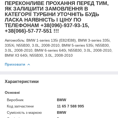
ПЕРЕКОНЛИВЕ ПРОХАННЯ ПЕРЕД ТИМ,
ЯК ЗАЛИШИТИ ЗАМОВЛЕННЯ В
КАТЕГОРІЇ ТУРБІНИ УТОЧНІТЬ БУДЬ
ЛАСКА НАЯВНІСТЬ І ЦІНУ ПО
ТЕЛЕФОНАМ +38(096)-937-93-15,
+38(066)-57-77-551 !!!
Автомобіль:
BMW 1-series 135i (E82/E88), BMW 3-series 335i,
335Xi, N55B30, 3.0L, 2008-2010, BMW 5-series 535i, N55B30,
3.0L, 2008-2010, BMW 6-series 640i, N55B30, 3.0L, 2008-2010,
BMW X3 640i, N55B30, 3.0L, 2008-2010
Приховати
Характеристики
Основні
Виробник
BMW
Код запчастини
11 65 7 588 995
Сумісність з маркою
BMW