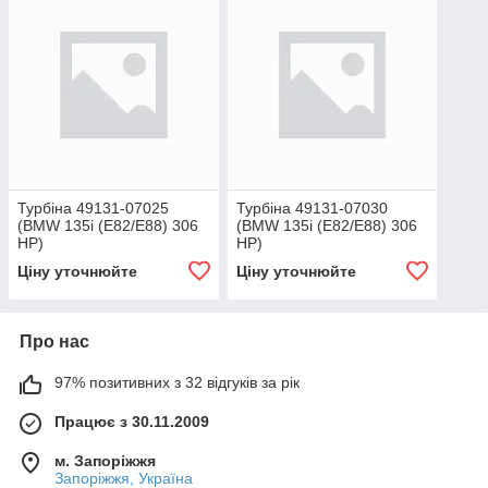
Турбіна 49131-07025
Турбіна 49131-07030
(BMW 135i (E82/E88) 306
(BMW 135i (E82/E88) 306
HP)
HP)
Ціну уточнюйте
Ціну уточнюйте
Про нас
97% позитивних з 32 відгуків за рік
Працює з 30.11.2009
м. Запоріжжя
Запоріжжя, Україна