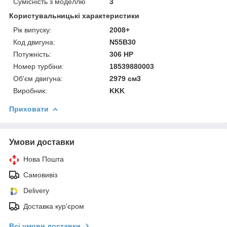
Сумісність з моделлю
3
Користувальницькі характеристики
Рік випуску:
2008+
Код двигуна:
N55B30
Потужність:
306 HP
Номер турбіни:
18539880003
Об'єм двигуна:
2979 см3
Виробник:
KKK
Приховати
Умови доставки
Нова Пошта
Самовивіз
Delivery
Доставка кур'єром
Всі умови доставки