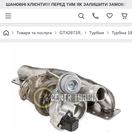
ШАНОВНІ КЛІЄНТИ!!! ПЕРЕД ТИМ ЯК ЗАЛИШИТИ ЗАМОВЛЕН
Товари та послуги
GTX2871R,
Турбіни
Турбіна 1