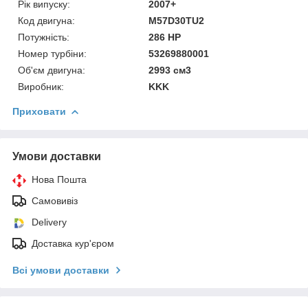
Рік випуску:
2007+
Код двигуна:
M57D30TU2
Потужність:
286 HP
Номер турбіни:
53269880001
Об'єм двигуна:
2993 см3
Виробник:
KKK
Приховати
Умови доставки
Нова Пошта
Самовивіз
Delivery
Доставка кур'єром
Всі умови доставки