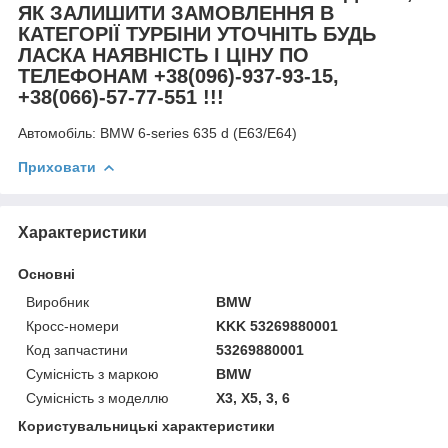
ЯК ЗАЛИШИТИ ЗАМОВЛЕННЯ В
КАТЕГОРІЇ ТУРБІНИ УТОЧНІТЬ БУДЬ
ЛАСКА НАЯВНІСТЬ І ЦІНУ ПО
ТЕЛЕФОНАМ +38(096)-937-93-15,
+38(066)-57-77-551 !!!
Автомобіль:
BMW 6-series 635 d (E63/E64)
Приховати
Характеристики
Основні
Виробник
BMW
Кросс-номери
KKK 53269880001
Код запчастини
53269880001
Сумісність з маркою
BMW
Сумісність з моделлю
X3, X5, 3, 6
Користувальницькі характеристики