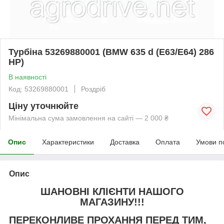
Турбіна 53269880001 (BMW 635 d (E63/E64) 286
HP)
В наявності
Код: 53269880001
Роздріб
Ціну уточнюйте
Мінімальна сума замовлення на сайті — 2 000 ₴
Опис
Характеристики
Доставка
Оплата
Умови п
Опис
ШАНОВНІ КЛІЄНТИ НАШОГО
МАГАЗИНУ!!!
ПЕРЕКОНЛИВЕ ПРОХАННЯ ПЕРЕД ТИМ,