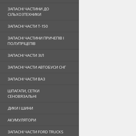
ЗАПАСНІ ЧАСТИНИ ДО
СІЛЬХОЗТЕХНИКИ
ЗАПАСНІ ЧАСТИ Т-150
ЗАПАСНІ ЧАСТИНИ ПРИЧЕПІВ І
ПОЛУПРІЦЕПІВ
ЗАПАСНІ ЧАСТИ ЗІЛ
ЗАПАСНІ ЧАСТИ АВТОБУСИ СНГ
ЗАПАСНІ ЧАСТИ ВАЗ
ШПАГАТИ, СЕТКИ
СЕНОВЯЗАЛЬНІ
ДИКИ І ШИНИ
АКУМУЛЯТОРИ
ЗАПАСНІ ЧАСТИ FORD TRUCKS