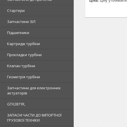
Ціна:
Ціну уточнюйте
Стартери
Запчастини ЗІЛ
Підшипники
Картридж турбіни
Прокладки турбіни
Клапан турбіни
Геометрія турбіни
Запчастини для електронних
актуаторів
GTX2871R,
ЗАПАСНІ ЧАСТИ ДО ІМПОРТНОЇ
ГРУЗОВОЇ ТЕХНІКИ