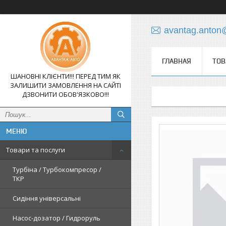
avantag.anton
ГЛАВНАЯ
ТОВ
ШАНОВНІ КЛІЄНТИ!!! ПЕРЕД ТИМ ЯК
ЗАЛИШИТИ ЗАМОВЛЕННЯ НА САЙТІ
ДЗВОНИТИ ОБОВ'ЯЗКОВО!!!
Товари та послуги
Турбіна / Турбокомпресор /
ТКР
Сидіння універсальні
Насос-дозатор / Гидроруль