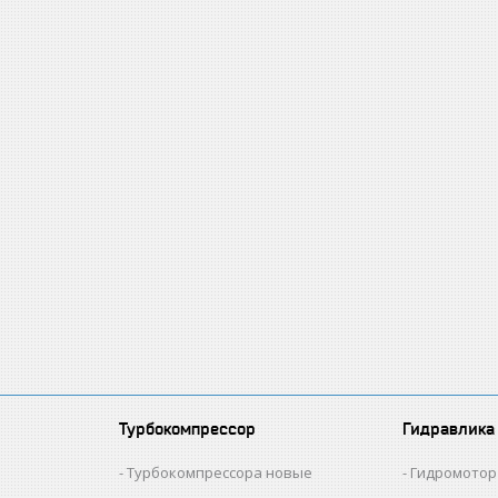
Турбокомпрессор
Гидравлика
и
Турбокомпрессора новые
Гидромотор 