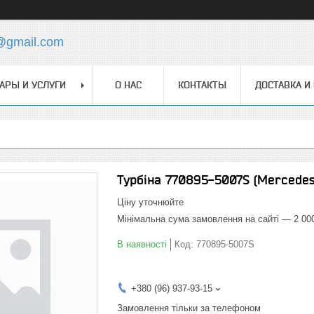
@gmail.com
АРЫ И УСЛУГИ
О НАС
КОНТАКТЫ
ДОСТАВКА И
Турбіна 770895-5007S (Mercedes
Ціну уточнюйте
Мінімальна сума замовлення на сайті — 2 00
В наявності
Код:
770895-5007S
+380 (96) 937-93-15
Замовлення тільки за телефоном