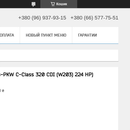
Кошик
+380 (96) 937-93-15
+380 (66) 577-75-51
 ОПЛАТА
НОВЫЙ ПУНКТ МЕНЮ
ГАРАНТИИ
-PKW C-Class 320 CDI (W203) 224 HP)
0 ₴