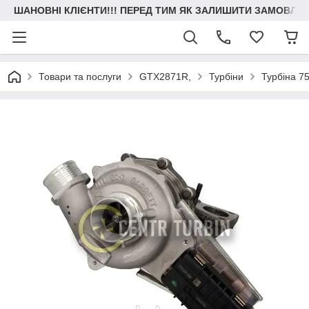
ШАНОВНІ КЛІЄНТИ!!! ПЕРЕД ТИМ ЯК ЗАЛИШИТИ ЗАМОВЛЕН
Товари та послуги
GTX2871R,
Турбіни
Турбіна 7