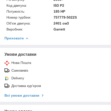
Код двигуна:
I5D P2
Потужність:
185 HP
Номер турбіни:
757779-5022S
Об'єм двигуна:
2401 см3
Виробник:
Garrett
Приховати
Умови доставки
Нова Пошта
Самовивіз
Delivery
Доставка кур'єром
Всі умови доставки