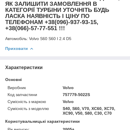
ЯК ЗАЛИШИТИ ЗАМОВЛЕННЯ В
КАТЕГОРІЇ ТУРБІНИ УТОЧНІТЬ БУДЬ
ЛАСКА НАЯВНІСТЬ І ЦІНУ ПО
ТЕЛЕФОНАМ +38(096)-937-93-15,
+38(066)-57-77-551 !!!
Автомобіль:
Volvo S60 S60 I 2.4 D5
Приховати
Характеристики
Основні
Виробник
Volvo
Код запчастини
757779-5022S
Сумісність з маркою
Volvo
Сумісність з моделлю
S40, S60, V70, XC60, XC70,
XC90, V50, S80, C30, C70
Користувальницькі характеристики
Рік випуску:
2005+