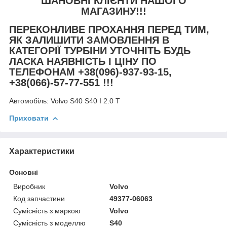
ШАНОВНІ КЛІЄНТИ НАШОГО
МАГАЗИНУ!!!
ПЕРЕКОНЛИВЕ ПРОХАННЯ ПЕРЕД ТИМ,
ЯК ЗАЛИШИТИ ЗАМОВЛЕННЯ В
КАТЕГОРІЇ ТУРБІНИ УТОЧНІТЬ БУДЬ
ЛАСКА НАЯВНІСТЬ І ЦІНУ ПО
ТЕЛЕФОНАМ +38(096)-937-93-15,
+38(066)-57-77-551 !!!
Автомобіль:
Volvo S40 S40 I 2.0 T
Приховати
Характеристики
Основні
Виробник
Volvo
Код запчастини
49377-06063
Сумісність з маркою
Volvo
Сумісність з моделлю
S40