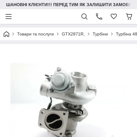
ШАНОВНІ КЛІЄНТИ!!! ПЕРЕД ТИМ ЯК ЗАЛИШИТИ ЗАМОВЛЕН
Товари та послуги
GTX2871R,
Турбіни
Турбіна 4