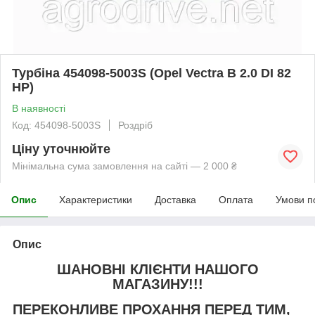
Турбіна 454098-5003S (Opel Vectra B 2.0 DI 82
HP)
В наявності
Код: 454098-5003S
Роздріб
Ціну уточнюйте
Мінімальна сума замовлення на сайті — 2 000 ₴
Опис
Характеристики
Доставка
Оплата
Умови п
Опис
ШАНОВНІ КЛІЄНТИ НАШОГО
МАГАЗИНУ!!!
ПЕРЕКОНЛИВЕ ПРОХАННЯ ПЕРЕД ТИМ,