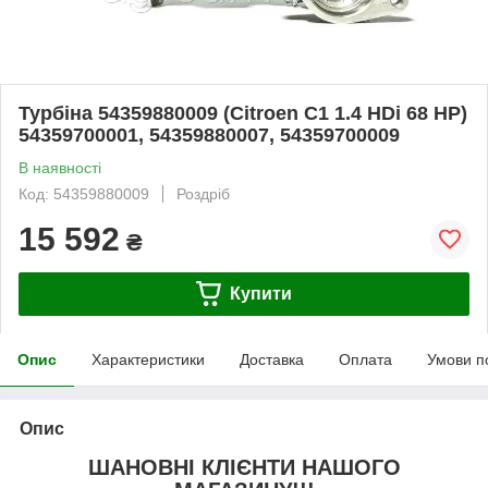
Турбіна 54359880009 (Citroen C1 1.4 HDi 68 HP)
54359700001, 54359880007, 54359700009
В наявності
Код: 54359880009
Роздріб
15 592
₴
Купити
Опис
Характеристики
Доставка
Оплата
Умови п
Опис
ШАНОВНІ КЛІЄНТИ НАШОГО