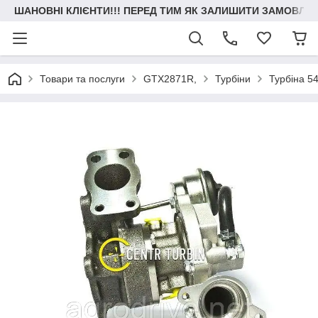
ШАНОВНІ КЛІЄНТИ!!! ПЕРЕД ТИМ ЯК ЗАЛИШИТИ ЗАМОВЛЕН
Товари та послуги
GTX2871R,
Турбіни
Турбіна 5