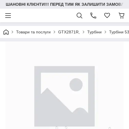
ШАНОВНІ КЛІЄНТИ!!! ПЕРЕД ТИМ ЯК ЗАЛИШИТИ ЗАМОВЛЕН
Товари та послуги
GTX2871R,
Турбіни
Турбіни 53