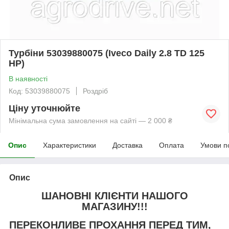
Турбіни 53039880075 (Iveco Daily 2.8 TD 125
HP)
В наявності
Код: 53039880075
Роздріб
Ціну уточнюйте
Мінімальна сума замовлення на сайті — 2 000 ₴
Опис
Характеристики
Доставка
Оплата
Умови п
Опис
ШАНОВНІ КЛІЄНТИ НАШОГО
МАГАЗИНУ!!!
ПЕРЕКОНЛИВЕ ПРОХАННЯ ПЕРЕД ТИМ,