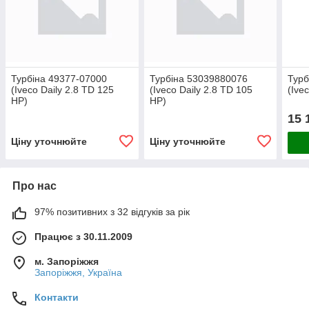
Турбіна 49377-07000
Турбіна 53039880076
Турб
(Iveco Daily 2.8 TD 125
(Iveco Daily 2.8 TD 105
(Ive
HP)
HP)
15 
Ціну уточнюйте
Ціну уточнюйте
Про нас
97% позитивних з 32 відгуків за рік
Працює з 30.11.2009
м. Запоріжжя
Запоріжжя, Україна
Контакти