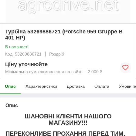
Турбіна 53269886721 (Porsche 959 Gruppe B
401 HP)
В наявності
Код: 53269886721
Роздріб
Ціну уточнюйте
Мінімальна сума замовлення на сайті — 2 000 ₴
Опис
Характеристики
Доставка
Оплата
Умови п
Опис
ШАНОВНІ КЛІЄНТИ НАШОГО
МАГАЗИНУ!!!
ПЕРЕКОНЛИВЕ ПРОХАННЯ ПЕРЕД ТИМ,