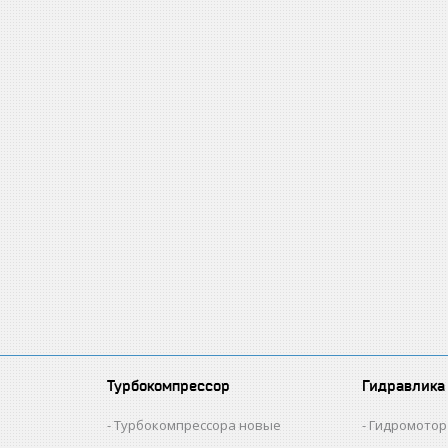
Турбокомпрессор
Гидравлика
и
Турбокомпрессора новые
Гидромотор 