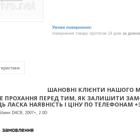
повернення товару протягом 14 днів
за домо
теристики
ШАНОВНІ КЛІЄНТИ НАШОГО М
 ПРОХАННЯ ПЕРЕД ТИМ, ЯК ЗАЛИШИТИ ЗАМО
 ЛАСКА НАЯВНІСТЬ І ЦІНУ ПО ТЕЛЕФОНАМ +38(096
Starex D4CB, 2007+, 2.0D
я замовлення