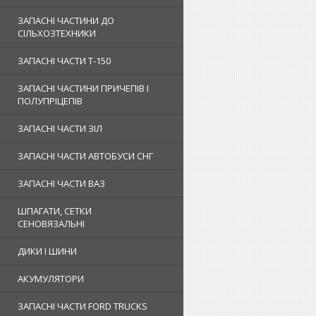
ЗАПАСНІ ЧАСТИНИ ДО
СІЛЬХОЗТЕХНИКИ
ЗАПАСНІ ЧАСТИ Т-150
ЗАПАСНІ ЧАСТИНИ ПРИЧЕПІВ І
ПОЛУПРІЦЕПІВ
ЗАПАСНІ ЧАСТИ ЗІЛ
ЗАПАСНІ ЧАСТИ АВТОБУСИ СНГ
ЗАПАСНІ ЧАСТИ ВАЗ
ШПАГАТИ, СЕТКИ
СЕНОВЯЗАЛЬНІ
ДИКИ І ШИНИ
АКУМУЛЯТОРИ
ЗАПАСНІ ЧАСТИ FORD TRUCKS