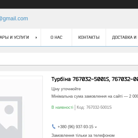
@gmail.com
АРЫ И УСЛУГИ
О НАС
КОНТАКТЫ
ДОСТАВКА И
Турбіна 767032-5001S, 767032-0
Ціну уточнюйте
Мінімальна сума замовлення на сайті — 2 00
В наявності
Код:
767032-5001S
+380 (96) 937-93-15
Замовлення тільки за телефоном