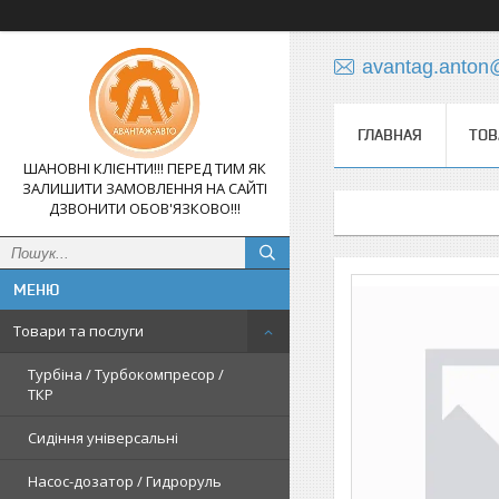
avantag.anton
ГЛАВНАЯ
ТОВ
ШАНОВНІ КЛІЄНТИ!!! ПЕРЕД ТИМ ЯК
ЗАЛИШИТИ ЗАМОВЛЕННЯ НА САЙТІ
ДЗВОНИТИ ОБОВ'ЯЗКОВО!!!
Товари та послуги
Турбіна / Турбокомпресор /
ТКР
Сидіння універсальні
Насос-дозатор / Гидроруль