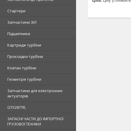
Ціна:
Ціну уточнюйте
Стартери
Запчастини ЗІЛ
Підшипники
Картридж турбіни
Прокладки турбіни
Клапан турбіни
Геометрія турбіни
Запчастини для електронних
актуаторів
GTX2871R,
ЗАПАСНІ ЧАСТИ ДО ІМПОРТНОЇ
ГРУЗОВОЇ ТЕХНІКИ