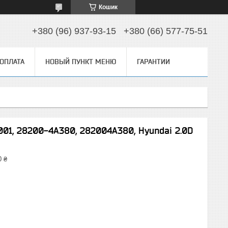
Кошик
+380 (96) 937-93-15
+380 (66) 577-75-51
 ОПЛАТА
НОВЫЙ ПУНКТ МЕНЮ
ГАРАНТИИ
001, 28200-4A380, 282004A380, Hyundai 2.0D
0 ₴