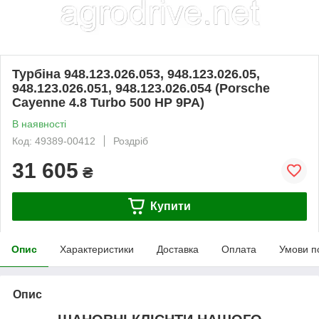
Турбіна 948.123.026.053, 948.123.026.05,
948.123.026.051, 948.123.026.054 (Porsche
Cayenne 4.8 Turbo 500 HP 9PA)
В наявності
Код: 49389-00412
Роздріб
31 605
₴
Купити
Опис
Характеристики
Доставка
Оплата
Умови п
Опис