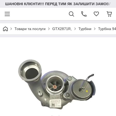
ШАНОВНІ КЛІЄНТИ!!! ПЕРЕД ТИМ ЯК ЗАЛИШИТИ ЗАМОВЛЕН
Товари та послуги
GTX2871R,
Турбіни
Турбіна 9