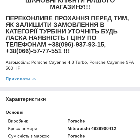
ШАНОВНІ КЛІЄНТИ НАШОГО
МАГАЗИНУ!!!
ПЕРЕКОНЛИВЕ ПРОХАННЯ ПЕРЕД ТИМ,
ЯК ЗАЛИШИТИ ЗАМОВЛЕННЯ В
КАТЕГОРІЇ ТУРБІНИ УТОЧНІТЬ БУДЬ
ЛАСКА НАЯВНІСТЬ І ЦІНУ ПО
ТЕЛЕФОНАМ +38(096)-937-93-15,
+38(066)-57-77-551 !!!
Автомобіль:
Porsche Cayenne 4.8 Turbo, Porsche Cayenne 9PA
500 HP
Приховати
Характеристики
Основні
Виробник
Porsche
Кросс-номери
Mitsubishi 4938900412
Сумісність з маркою
Porsche