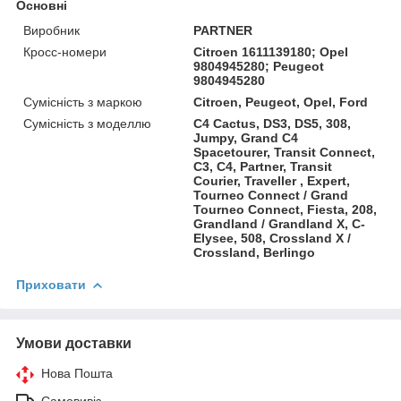
Основні
Виробник
PARTNER
Кросс-номери
Citroen 1611139180; Opel
9804945280; Peugeot
9804945280
Сумісність з маркою
Citroen, Peugeot, Opel, Ford
Сумісність з моделлю
C4 Cactus, DS3, DS5, 308,
Jumpy, Grand C4
Spacetourer, Transit Connect,
C3, C4, Partner, Transit
Courier, Traveller , Expert,
Tourneo Connect / Grand
Tourneo Connect, Fiesta, 208,
Grandland / Grandland X, C-
Elysee, 508, Crossland X /
Crossland, Berlingo
Приховати
Умови доставки
Нова Пошта
Самовивіз