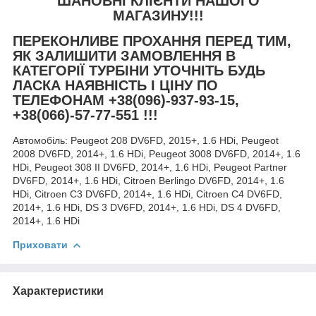
ШАНОВНІ КЛІЄНТИ НАШОГО
МАГАЗИНУ!!!
ПЕРЕКОНЛИВЕ ПРОХАННЯ ПЕРЕД ТИМ,
ЯК ЗАЛИШИТИ ЗАМОВЛЕННЯ В
КАТЕГОРІЇ ТУРБІНИ УТОЧНІТЬ БУДЬ
ЛАСКА НАЯВНІСТЬ І ЦІНУ ПО
ТЕЛЕФОНАМ +38(096)-937-93-15,
+38(066)-57-77-551 !!!
Автомобіль:
Peugeot 208 DV6FD, 2015+, 1.6 HDi, Peugeot
2008 DV6FD, 2014+, 1.6 HDi, Peugeot 3008 DV6FD, 2014+, 1.6
HDi, Peugeot 308 II DV6FD, 2014+, 1.6 HDi, Peugeot Partner
DV6FD, 2014+, 1.6 HDi, Citroen Berlingo DV6FD, 2014+, 1.6
HDi, Citroen C3 DV6FD, 2014+, 1.6 HDi, Citroen C4 DV6FD,
2014+, 1.6 HDi, DS 3 DV6FD, 2014+, 1.6 HDi, DS 4 DV6FD,
2014+, 1.6 HDi
Приховати
Характеристики