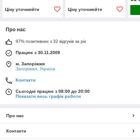
813860-5001S, 813860-
(Volvo-PKW V70 2.4 D 163
7071
0003, 813860-0001,
HP)
Ціну уточнюйте
Ціну уточнюйте
813860-
Про нас
97% позитивних з 32 відгуків за рік
Працює з 30.11.2009
м. Запоріжжя
Запоріжжя, Україна
Контакти
Сьогодні працює з 08:00 до 20:00
Показати весь графік роботи
Про нас
Контакти