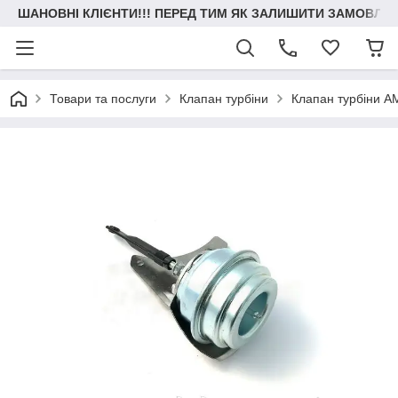
ШАНОВНІ КЛІЄНТИ!!! ПЕРЕД ТИМ ЯК ЗАЛИШИТИ ЗАМОВЛЕН
Товари та послуги
Клапан турбіни
Клапан турбіни A