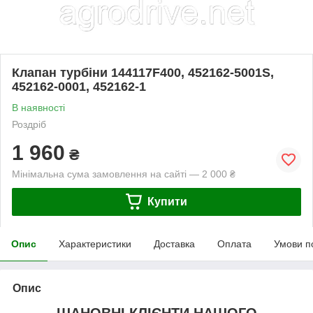
Клапан турбіни 144117F400, 452162-5001S,
452162-0001, 452162-1
В наявності
Роздріб
1 960
₴
Мінімальна сума замовлення на сайті — 2 000 ₴
Купити
Опис
Характеристики
Доставка
Оплата
Умови п
Опис
ШАНОВНІ КЛІЄНТИ НАШОГО