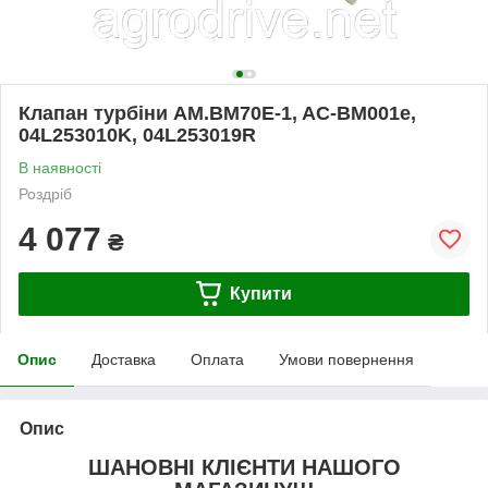
Клапан турбіни AM.BM70E-1, AC-BM001e,
04L253010K, 04L253019R
В наявності
Роздріб
4 077
₴
Купити
Опис
Доставка
Оплата
Умови повернення
Опис
ШАНОВНІ КЛІЄНТИ НАШОГО