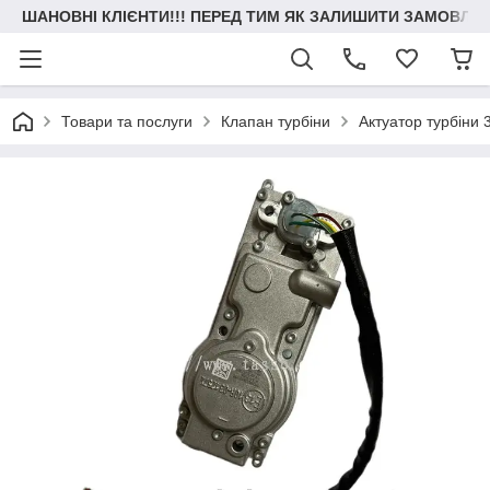
ШАНОВНІ КЛІЄНТИ!!! ПЕРЕД ТИМ ЯК ЗАЛИШИТИ ЗАМОВЛЕН
Товари та послуги
Клапан турбіни
Актуатор турбіни